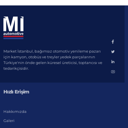
Market İstanbul, bağımsız otomotiv yenileme pazarı
için kamyon, otobüs ve treyler yedek parçalarının
Türkiye'nin önde gelen küresel üreticisi, toptancısı ve
tedarikçisidir.
Hızlı Erişim
Hakkımızda
Galeri