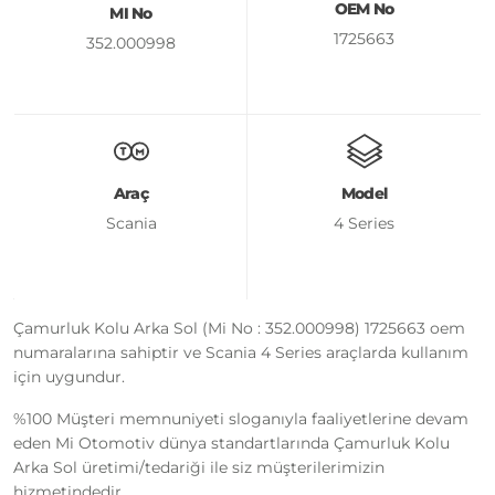
OEM No
MI No
1725663
352.000998
Araç
Model
Scania
4 Series
Çamurluk Kolu Arka Sol (Mi No : 352.000998) 1725663 oem
numaralarına sahiptir ve Scania 4 Series araçlarda kullanım
için uygundur.
%100 Müşteri memnuniyeti sloganıyla faaliyetlerine devam
eden Mi Otomotiv dünya standartlarında Çamurluk Kolu
Arka Sol üretimi/tedariği ile siz müşterilerimizin
hizmetindedir.