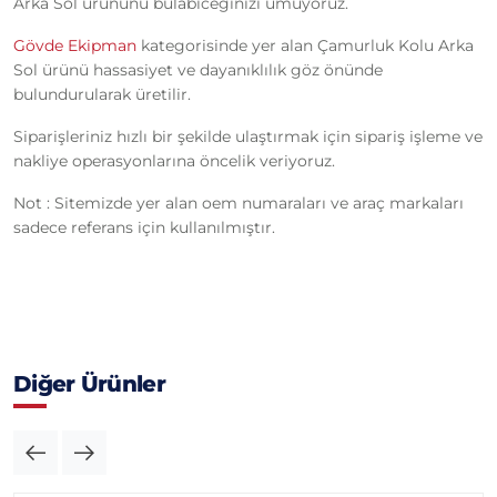
Arka Sol ürününü bulabiceğinizi umuyoruz.
Gövde Ekipman
kategorisinde yer alan Çamurluk Kolu Arka
Sol ürünü hassasiyet ve dayanıklılık göz önünde
bulundurularak üretilir.
Siparişleriniz hızlı bir şekilde ulaştırmak için sipariş işleme ve
nakliye operasyonlarına öncelik veriyoruz.
Not : Sitemizde yer alan oem numaraları ve araç markaları
sadece referans için kullanılmıştır.
Diğer Ürünler