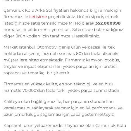
Çamurluk Kolu Arka Sol fiyatları hakkında bilgi almak için
firmamız ile
iletişime
geçebilirsiniz. Ürünü sipariş etmek
istediğinizde satış temsilcimize MI No olarak
352.000998
numarasını bildirmeniz yeterlidir. Sitemizde bulamadığınız
diğer ürün kodları için tarafımıza ulaşabilirsiniz.
Market Istanbul Otomotiv, geniş ürün yelpazesi ile 'tek
noktadan alışveriş' hizmeti sunarak 80'den fazla ülkedeki
müşterilere hitap etmektedir. Firmamız kamyon, otobüs,
treyler ve inşaat ekipmanları yedek parçaları için üretici,
toptancı ve tedarikçi bir şirkettir.
Firmamız en yüksek kalite, en son teknoloji ve en hızlı
hizmetle 70.000'den fazla farklı yedek parça sunmaktadır.
Kaliteye olan bağlılığımız ile, her parçanın standartları
karşılamasını sağlayarak aracınız için en iyi performansı ve
uzun ömürlülüğü sağlaması için çaba göstermekteyiz.
Kapsamlı ürün yelpazemizde ihtiyacınız olan Çamurluk Kolu