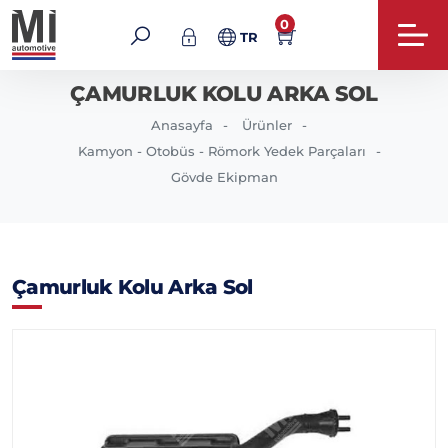
0
TR
ÇAMURLUK KOLU ARKA SOL
Anasayfa
Ürünler
Kamyon - Otobüs - Römork Yedek Parçaları
Gövde Ekipman
Çamurluk Kolu Arka Sol