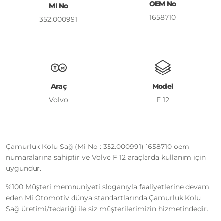
OEM No
MI No
1658710
352.000991
Araç
Model
Volvo
F 12
Çamurluk Kolu Sağ (Mi No : 352.000991) 1658710 oem
numaralarına sahiptir ve Volvo F 12 araçlarda kullanım için
uygundur.
%100 Müşteri memnuniyeti sloganıyla faaliyetlerine devam
eden Mi Otomotiv dünya standartlarında Çamurluk Kolu
Sağ üretimi/tedariği ile siz müşterilerimizin hizmetindedir.