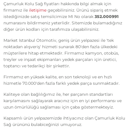
Çamurluk Kolu Sağ fiyatları hakkında bilgi almak için
firmamız ile
iletişime
geçebilirsiniz. Ürünü sipariş etmek
istediğinizde satış temsilcimize MI No olarak
352.000991
numarasını bildirmeniz yeterlidir. Sitemizde bulamadığınız
diğer ürün kodları için tarafımıza ulaşabilirsiniz.
Market Istanbul Otomotiv, geniş ürün yelpazesi ile 'tek
noktadan alışveriş' hizmeti sunarak 80'den fazla ülkedeki
müşterilere hitap etmektedir. Firmamız kamyon, otobüs,
treyler ve inşaat ekipmanları yedek parçaları için üretici,
toptancı ve tedarikçi bir şirkettir.
Firmamız en yüksek kalite, en son teknoloji ve en hızlı
hizmetle 70.000'den fazla farklı yedek parça sunmaktadır.
Kaliteye olan bağlılığımız ile, her parçanın standartları
karşılamasını sağlayarak aracınız için en iyi performansı ve
uzun ömürlülüğü sağlaması için çaba göstermekteyiz.
Kapsamlı ürün yelpazemizde ihtiyacınız olan Çamurluk Kolu
Sağ ürününü bulabiceğinizi umuyoruz.