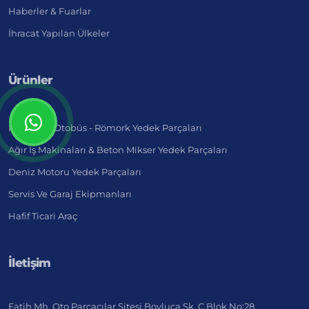
Haberler & Fuarlar
İhracat Yapılan Ülkeler
Ürünler
Kamyon - Otobüs - Römork Yedek Parçaları
Ağır İş Makinaları & Beton Mikser Yedek Parçaları
Deniz Motoru Yedek Parçaları
Servis Ve Garaj Ekipmanları
Hafif Ticari Araç
İletişim
Fatih Mh. Oto Parçacılar Sitesi Boyluca Sk. C Blok No:28