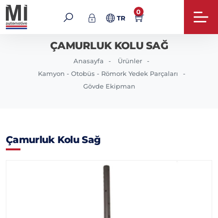
0
TR
ÇAMURLUK KOLU SAĞ
Anasayfa
Ürünler
Kamyon - Otobüs - Römork Yedek Parçaları
Gövde Ekipman
Çamurluk Kolu Sağ