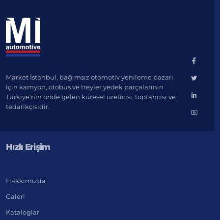
Market İstanbul, bağımsız otomotiv yenileme pazarı
için kamyon, otobüs ve treyler yedek parçalarının
Türkiye'nin önde gelen küresel üreticisi, toptancısı ve
tedarikçisidir.
Hızlı Erişim
Hakkımızda
Galeri
Kataloglar