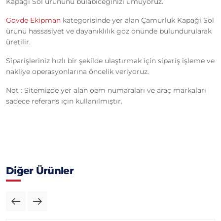
Kapaği Sol ürününü bulabiceğinizi umuyoruz.
Gövde Ekipman
kategorisinde yer alan Çamurluk Kapaği Sol
ürünü hassasiyet ve dayanıklılık göz önünde bulundurularak
üretilir.
Siparişleriniz hızlı bir şekilde ulaştırmak için sipariş işleme ve
nakliye operasyonlarına öncelik veriyoruz.
Not : Sitemizde yer alan oem numaraları ve araç markaları
sadece referans için kullanılmıştır.
Diğer Ürünler