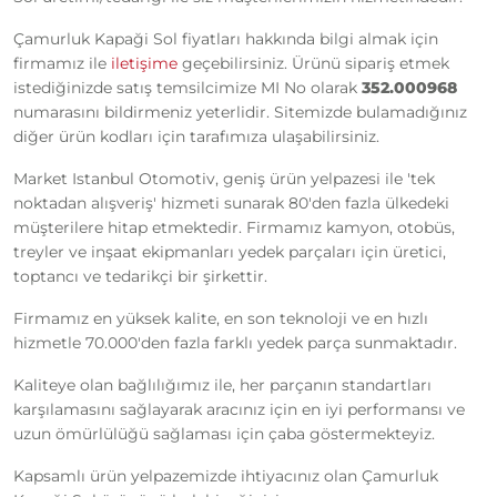
Çamurluk Kapaği Sol fiyatları hakkında bilgi almak için
firmamız ile
iletişime
geçebilirsiniz. Ürünü sipariş etmek
istediğinizde satış temsilcimize MI No olarak
352.000968
numarasını bildirmeniz yeterlidir. Sitemizde bulamadığınız
diğer ürün kodları için tarafımıza ulaşabilirsiniz.
Market Istanbul Otomotiv, geniş ürün yelpazesi ile 'tek
noktadan alışveriş' hizmeti sunarak 80'den fazla ülkedeki
müşterilere hitap etmektedir. Firmamız kamyon, otobüs,
treyler ve inşaat ekipmanları yedek parçaları için üretici,
toptancı ve tedarikçi bir şirkettir.
Firmamız en yüksek kalite, en son teknoloji ve en hızlı
hizmetle 70.000'den fazla farklı yedek parça sunmaktadır.
Kaliteye olan bağlılığımız ile, her parçanın standartları
karşılamasını sağlayarak aracınız için en iyi performansı ve
uzun ömürlülüğü sağlaması için çaba göstermekteyiz.
Kapsamlı ürün yelpazemizde ihtiyacınız olan Çamurluk