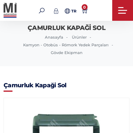
0
TR
ÇAMURLUK KAPAĞI SOL
Anasayfa
Ürünler
Kamyon - Otobüs - Römork Yedek Parçaları
Gövde Ekipman
Çamurluk Kapaği Sol