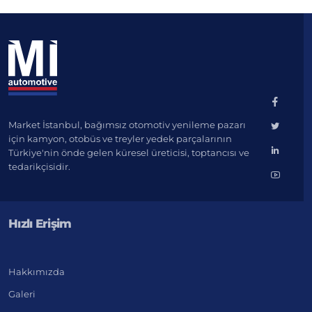
Market İstanbul, bağımsız otomotiv yenileme pazarı
için kamyon, otobüs ve treyler yedek parçalarının
Türkiye'nin önde gelen küresel üreticisi, toptancısı ve
tedarikçisidir.
Hızlı Erişim
Hakkımızda
Galeri