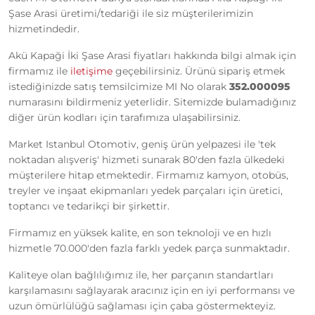
Şase Arasi üretimi/tedariği ile siz müşterilerimizin
hizmetindedir.
Akü Kapaği İki Şase Arasi fiyatları hakkında bilgi almak için
firmamız ile
iletişime
geçebilirsiniz. Ürünü sipariş etmek
istediğinizde satış temsilcimize MI No olarak
352.000095
numarasını bildirmeniz yeterlidir. Sitemizde bulamadığınız
diğer ürün kodları için tarafımıza ulaşabilirsiniz.
Market Istanbul Otomotiv, geniş ürün yelpazesi ile 'tek
noktadan alışveriş' hizmeti sunarak 80'den fazla ülkedeki
müşterilere hitap etmektedir. Firmamız kamyon, otobüs,
treyler ve inşaat ekipmanları yedek parçaları için üretici,
toptancı ve tedarikçi bir şirkettir.
Firmamız en yüksek kalite, en son teknoloji ve en hızlı
hizmetle 70.000'den fazla farklı yedek parça sunmaktadır.
Kaliteye olan bağlılığımız ile, her parçanın standartları
karşılamasını sağlayarak aracınız için en iyi performansı ve
uzun ömürlülüğü sağlaması için çaba göstermekteyiz.