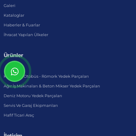
Galeri
Kataloglar
Haberler & Fuarlar
İhracat Yapılan Ülkeler
Ürünler
Kamyon - Otobüs - Römork Yedek Parçaları
Ağır İş Makinaları & Beton Mikser Yedek Parçaları
Deniz Motoru Yedek Parçaları
Servis Ve Garaj Ekipmanları
Hafif Ticari Araç
İletişim