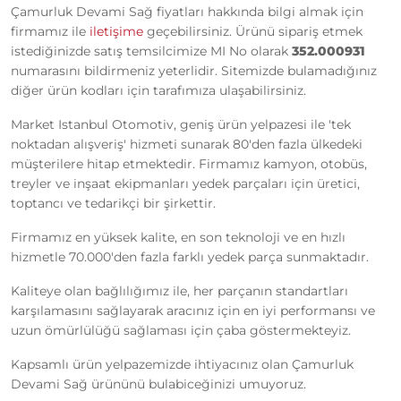
Çamurluk Devami Sağ fiyatları hakkında bilgi almak için
firmamız ile
iletişime
geçebilirsiniz. Ürünü sipariş etmek
istediğinizde satış temsilcimize MI No olarak
352.000931
numarasını bildirmeniz yeterlidir. Sitemizde bulamadığınız
diğer ürün kodları için tarafımıza ulaşabilirsiniz.
Market Istanbul Otomotiv, geniş ürün yelpazesi ile 'tek
noktadan alışveriş' hizmeti sunarak 80'den fazla ülkedeki
müşterilere hitap etmektedir. Firmamız kamyon, otobüs,
treyler ve inşaat ekipmanları yedek parçaları için üretici,
toptancı ve tedarikçi bir şirkettir.
Firmamız en yüksek kalite, en son teknoloji ve en hızlı
hizmetle 70.000'den fazla farklı yedek parça sunmaktadır.
Kaliteye olan bağlılığımız ile, her parçanın standartları
karşılamasını sağlayarak aracınız için en iyi performansı ve
uzun ömürlülüğü sağlaması için çaba göstermekteyiz.
Kapsamlı ürün yelpazemizde ihtiyacınız olan Çamurluk
Devami Sağ ürününü bulabiceğinizi umuyoruz.