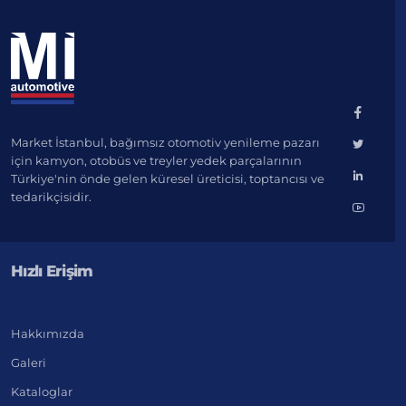
Market İstanbul, bağımsız otomotiv yenileme pazarı
için kamyon, otobüs ve treyler yedek parçalarının
Türkiye'nin önde gelen küresel üreticisi, toptancısı ve
tedarikçisidir.
Hızlı Erişim
Hakkımızda
Galeri
Kataloglar