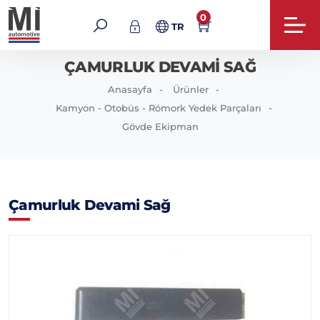
0
TR
ÇAMURLUK DEVAMI SAĞ
Anasayfa
Ürünler
Kamyon - Otobüs - Römork Yedek Parçaları
Gövde Ekipman
Çamurluk Devami Sağ