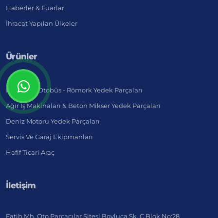
Haberler & Fuarlar
İhracat Yapılan Ülkeler
Ürünler
Kamyon - Otobüs - Römork Yedek Parçaları
Ağır İş Makinaları & Beton Mikser Yedek Parçaları
Deniz Motoru Yedek Parçaları
Servis Ve Garaj Ekipmanları
Hafif Ticari Araç
İletişim
Fatih Mh. Oto Parçacılar Sitesi Boyluca Sk. C Blok No:28