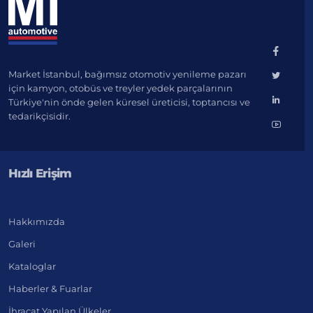
Market İstanbul, bağımsız otomotiv yenileme pazarı
için kamyon, otobüs ve treyler yedek parçalarının
Türkiye'nin önde gelen küresel üreticisi, toptancısı ve
tedarikçisidir.
Hızlı Erişim
Hakkımızda
Galeri
Kataloglar
Haberler & Fuarlar
İhracat Yapılan Ülkeler