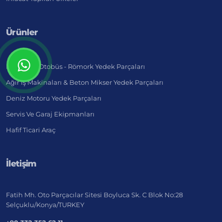
Ürünler
Kamyon - Otobüs - Römork Yedek Parçaları
Ağır İş Makinaları & Beton Mikser Yedek Parçaları
Deniz Motoru Yedek Parçaları
Servis Ve Garaj Ekipmanları
Hafif Ticari Araç
İletişim
Fatih Mh. Oto Parçacılar Sitesi Boyluca Sk. C Blok No:28
Selçuklu/Konya/TURKEY