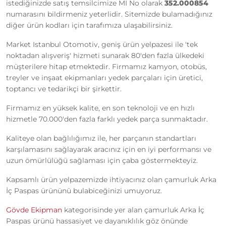
istediğinizde satış temsilcimize MI No olarak
352.000854
numarasını bildirmeniz yeterlidir. Sitemizde bulamadığınız
diğer ürün kodları için tarafımıza ulaşabilirsiniz.
Market Istanbul Otomotiv, geniş ürün yelpazesi ile 'tek
noktadan alışveriş' hizmeti sunarak 80'den fazla ülkedeki
müşterilere hitap etmektedir. Firmamız kamyon, otobüs,
treyler ve inşaat ekipmanları yedek parçaları için üretici,
toptancı ve tedarikçi bir şirkettir.
Firmamız en yüksek kalite, en son teknoloji ve en hızlı
hizmetle 70.000'den fazla farklı yedek parça sunmaktadır.
Kaliteye olan bağlılığımız ile, her parçanın standartları
karşılamasını sağlayarak aracınız için en iyi performansı ve
uzun ömürlülüğü sağlaması için çaba göstermekteyiz.
Kapsamlı ürün yelpazemizde ihtiyacınız olan çamurluk Arka
İç Paspas ürününü bulabiceğinizi umuyoruz.
Gövde Ekipman
kategorisinde yer alan çamurluk Arka İç
Paspas ürünü hassasiyet ve dayanıklılık göz önünde