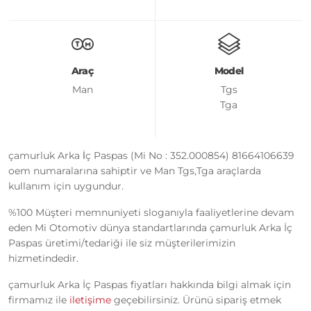
Araç
Model
Man
Tgs
Tga
çamurluk Arka İç Paspas (Mi No : 352.000854) 81664106639
oem numaralarına sahiptir ve Man Tgs,Tga araçlarda
kullanım için uygundur.
%100 Müşteri memnuniyeti sloganıyla faaliyetlerine devam
eden Mi Otomotiv dünya standartlarında çamurluk Arka İç
Paspas üretimi/tedariği ile siz müşterilerimizin
hizmetindedir.
çamurluk Arka İç Paspas fiyatları hakkında bilgi almak için
firmamız ile
iletişime
geçebilirsiniz. Ürünü sipariş etmek