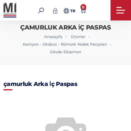
0
TR
ÇAMURLUK ARKA İÇ PASPAS
Anasayfa
Ürünler
Kamyon - Otobüs - Römork Yedek Parçaları
Gövde Ekipman
çamurluk Arka İç Paspas