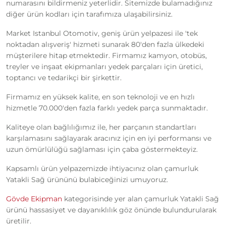
numarasını bildirmeniz yeterlidir. Sitemizde bulamadığınız
diğer ürün kodları için tarafımıza ulaşabilirsiniz.
Market Istanbul Otomotiv, geniş ürün yelpazesi ile 'tek
noktadan alışveriş' hizmeti sunarak 80'den fazla ülkedeki
müşterilere hitap etmektedir. Firmamız kamyon, otobüs,
treyler ve inşaat ekipmanları yedek parçaları için üretici,
toptancı ve tedarikçi bir şirkettir.
Firmamız en yüksek kalite, en son teknoloji ve en hızlı
hizmetle 70.000'den fazla farklı yedek parça sunmaktadır.
Kaliteye olan bağlılığımız ile, her parçanın standartları
karşılamasını sağlayarak aracınız için en iyi performansı ve
uzun ömürlülüğü sağlaması için çaba göstermekteyiz.
Kapsamlı ürün yelpazemizde ihtiyacınız olan çamurluk
Yatakli Sağ ürününü bulabiceğinizi umuyoruz.
Gövde Ekipman
kategorisinde yer alan çamurluk Yatakli Sağ
ürünü hassasiyet ve dayanıklılık göz önünde bulundurularak
üretilir.