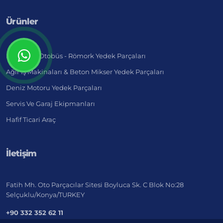
Ürünler
Kamyon - Otobüs - Römork Yedek Parçaları
Ağır İş Makinaları & Beton Mikser Yedek Parçaları
Deniz Motoru Yedek Parçaları
Servis Ve Garaj Ekipmanları
Hafif Ticari Araç
İletişim
Fatih Mh. Oto Parçacılar Sitesi Boyluca Sk. C Blok No:28
Selçuklu/Konya/TURKEY
+90 332 352 62 11