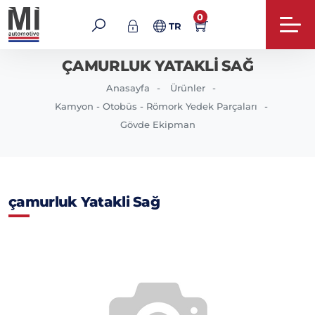
0
TR
ÇAMURLUK YATAKLI SAĞ
Anasayfa
Ürünler
Kamyon - Otobüs - Römork Yedek Parçaları
Gövde Ekipman
çamurluk Yatakli Sağ