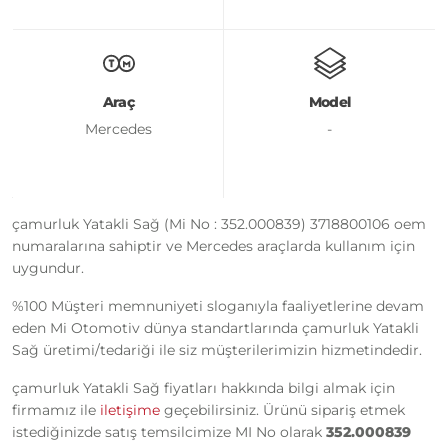
Araç
Model
Mercedes
-
çamurluk Yatakli Sağ (Mi No : 352.000839) 3718800106 oem
numaralarına sahiptir ve Mercedes araçlarda kullanım için
uygundur.
%100 Müşteri memnuniyeti sloganıyla faaliyetlerine devam
eden Mi Otomotiv dünya standartlarında çamurluk Yatakli
Sağ üretimi/tedariği ile siz müşterilerimizin hizmetindedir.
çamurluk Yatakli Sağ fiyatları hakkında bilgi almak için
firmamız ile
iletişime
geçebilirsiniz. Ürünü sipariş etmek
istediğinizde satış temsilcimize MI No olarak
352.000839