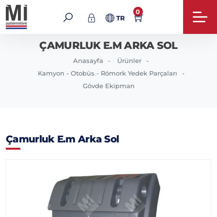
0
TR
ÇAMURLUK E.M ARKA SOL
Anasayfa
Ürünler
Kamyon - Otobüs - Römork Yedek Parçaları
Gövde Ekipman
Çamurluk E.m Arka Sol