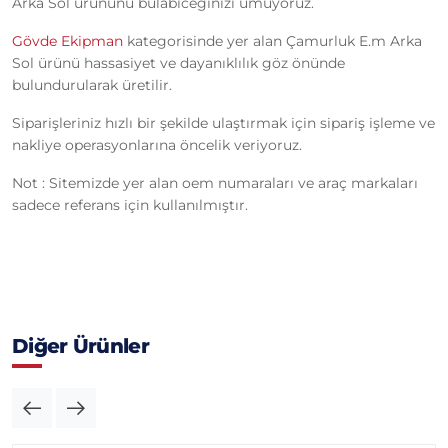
Arka Sol ürününü bulabiceğinizi umuyoruz.
Gövde Ekipman
kategorisinde yer alan Çamurluk E.m Arka
Sol ürünü hassasiyet ve dayanıklılık göz önünde
bulundurularak üretilir.
Siparişleriniz hızlı bir şekilde ulaştırmak için sipariş işleme ve
nakliye operasyonlarına öncelik veriyoruz.
Not : Sitemizde yer alan oem numaraları ve araç markaları
sadece referans için kullanılmıştır.
Diğer Ürünler