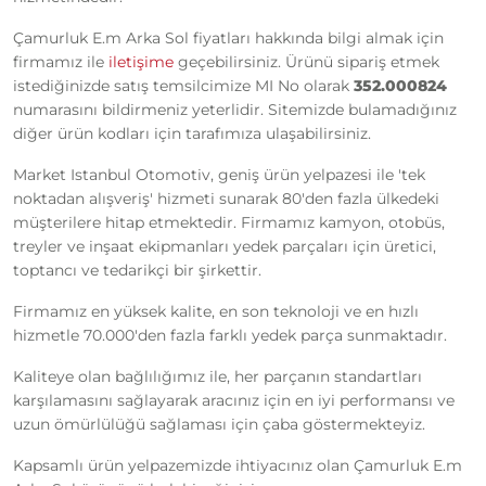
Çamurluk E.m Arka Sol fiyatları hakkında bilgi almak için
firmamız ile
iletişime
geçebilirsiniz. Ürünü sipariş etmek
istediğinizde satış temsilcimize MI No olarak
352.000824
numarasını bildirmeniz yeterlidir. Sitemizde bulamadığınız
diğer ürün kodları için tarafımıza ulaşabilirsiniz.
Market Istanbul Otomotiv, geniş ürün yelpazesi ile 'tek
noktadan alışveriş' hizmeti sunarak 80'den fazla ülkedeki
müşterilere hitap etmektedir. Firmamız kamyon, otobüs,
treyler ve inşaat ekipmanları yedek parçaları için üretici,
toptancı ve tedarikçi bir şirkettir.
Firmamız en yüksek kalite, en son teknoloji ve en hızlı
hizmetle 70.000'den fazla farklı yedek parça sunmaktadır.
Kaliteye olan bağlılığımız ile, her parçanın standartları
karşılamasını sağlayarak aracınız için en iyi performansı ve
uzun ömürlülüğü sağlaması için çaba göstermekteyiz.
Kapsamlı ürün yelpazemizde ihtiyacınız olan Çamurluk E.m