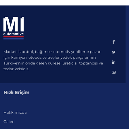
Market İstanbul, bağımsız otomotiv yenileme pazarı
için kamyon, otobüs ve treyler yedek parçalarının
Türkiye'nin önde gelen küresel üreticisi, toptancısı ve
tedarikçisidir.
Hızlı Erişim
Hakkımızda
Galeri