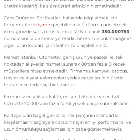
üretimi/tedariği ile siz müşterilerimizin hizmetindedir.
Cam Düğmesi Sol fiyatları hakkında bilgi almak için
firmamız ile
iletişime
geçebilirsiniz. Ürünü sipariş etmek
istediğinizde satış temsilcimize MI No olarak
350.000753
numarasını bildirmeniz yeterlidir. Sitemizde bulamadığınız
diğer ürün kodları için tarafımıza ulaşabilirsiniz.
Market Istanbul Otomotiv, geniş ürün yelpazesi ile 'tek
noktadan alışveriş' hizmeti sunarak 80'den fazla ülkedeki
müşterilere hitap etmektedir. Firmamız kamyon, otobüs,
treyler ve inşaat ekipmanları yedek parçaları için üretici,
toptancı ve tedarikçi bir şirkettir.
Firmamız en yüksek kalite, en son teknoloji ve en hızlı
hizmetle 70.000'den fazla farklı yedek parça sunmaktadır.
Kaliteye olan bağlılığımız ile, her parçanın standartları
karşılamasını sağlayarak aracınız için en iyi performansı ve
uzun ömürlülüğü sağlaması için çaba göstermekteyiz.