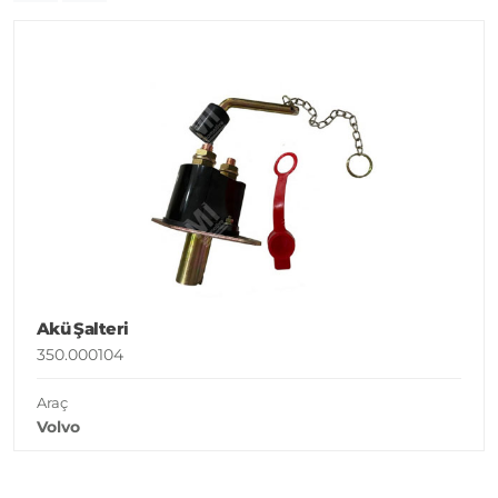
Akü Şalteri
350.000104
Araç
Volvo