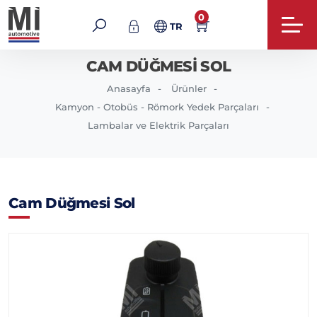
0
TR
CAM DÜĞMESI SOL
Anasayfa
Ürünler
Kamyon - Otobüs - Römork Yedek Parçaları
Lambalar ve Elektrik Parçaları
Cam Düğmesi Sol