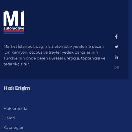
Market İstanbul, bağımsız otomotiv yenileme pazarı
için kamyon, otobüs ve treyler yedek parçalarının
Türkiye'nin önde gelen küresel üreticisi, toptancısı ve
tedarikçisidir.
Hızlı Erişim
Hakkımızda
Galeri
Kataloglar