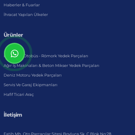
Haberler & Fuarlar
İhracat Yapılan Ülkeler
Ürünler
Kamyon - Otobüs - Römork Yedek Parçaları
Ağır İş Makinaları & Beton Mikser Yedek Parçaları
Deniz Motoru Yedek Parçaları
Servis Ve Garaj Ekipmanları
Hafif Ticari Araç
İletişim
Fatih Mh. Oto Parçacılar Sitesi Boyluca Sk. C Blok No:28