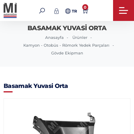
0
TR
BASAMAK YUVASI ORTA
Anasayfa
Ürünler
Kamyon - Otobüs - Römork Yedek Parçaları
Gövde Ekipman
Basamak Yuvasi Orta