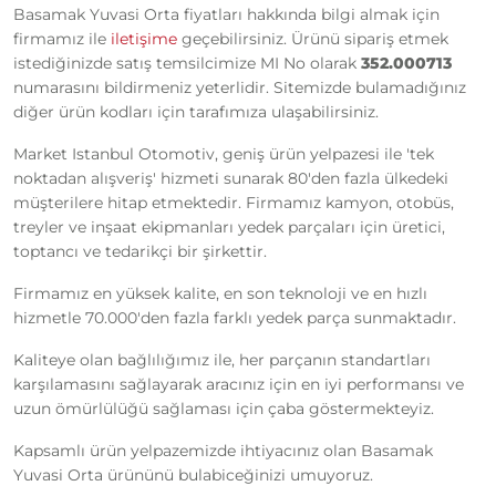
Basamak Yuvasi Orta fiyatları hakkında bilgi almak için
firmamız ile
iletişime
geçebilirsiniz. Ürünü sipariş etmek
istediğinizde satış temsilcimize MI No olarak
352.000713
numarasını bildirmeniz yeterlidir. Sitemizde bulamadığınız
diğer ürün kodları için tarafımıza ulaşabilirsiniz.
Market Istanbul Otomotiv, geniş ürün yelpazesi ile 'tek
noktadan alışveriş' hizmeti sunarak 80'den fazla ülkedeki
müşterilere hitap etmektedir. Firmamız kamyon, otobüs,
treyler ve inşaat ekipmanları yedek parçaları için üretici,
toptancı ve tedarikçi bir şirkettir.
Firmamız en yüksek kalite, en son teknoloji ve en hızlı
hizmetle 70.000'den fazla farklı yedek parça sunmaktadır.
Kaliteye olan bağlılığımız ile, her parçanın standartları
karşılamasını sağlayarak aracınız için en iyi performansı ve
uzun ömürlülüğü sağlaması için çaba göstermekteyiz.
Kapsamlı ürün yelpazemizde ihtiyacınız olan Basamak
Yuvasi Orta ürününü bulabiceğinizi umuyoruz.