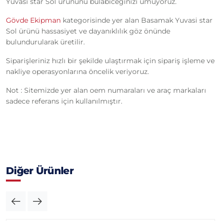
Yuvasi star Sol ürününü bulabiceğinizi umuyoruz.
Gövde Ekipman
kategorisinde yer alan Basamak Yuvasi star
Sol ürünü hassasiyet ve dayanıklılık göz önünde
bulundurularak üretilir.
Siparişleriniz hızlı bir şekilde ulaştırmak için sipariş işleme ve
nakliye operasyonlarına öncelik veriyoruz.
Not : Sitemizde yer alan oem numaraları ve araç markaları
sadece referans için kullanılmıştır.
Diğer Ürünler