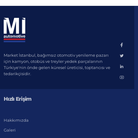
Market İstanbul, bağımsız otomotiv yenileme pazarı
için kamyon, otobüs ve treyler yedek parçalarının
Türkiye'nin önde gelen küresel üreticisi, toptancısı ve
tedarikçisidir.
Hızlı Erişim
Hakkımızda
Galeri