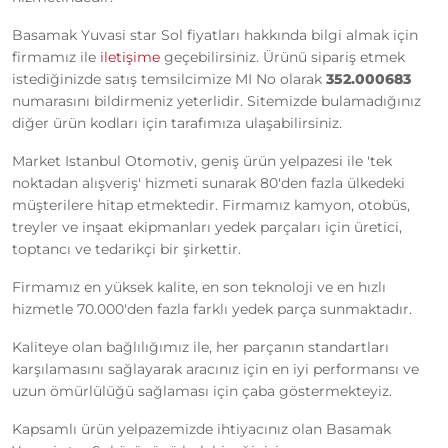
Basamak Yuvasi star Sol fiyatları hakkında bilgi almak için
firmamız ile
iletişime
geçebilirsiniz. Ürünü sipariş etmek
istediğinizde satış temsilcimize MI No olarak
352.000683
numarasını bildirmeniz yeterlidir. Sitemizde bulamadığınız
diğer ürün kodları için tarafımıza ulaşabilirsiniz.
Market Istanbul Otomotiv, geniş ürün yelpazesi ile 'tek
noktadan alışveriş' hizmeti sunarak 80'den fazla ülkedeki
müşterilere hitap etmektedir. Firmamız kamyon, otobüs,
treyler ve inşaat ekipmanları yedek parçaları için üretici,
toptancı ve tedarikçi bir şirkettir.
Firmamız en yüksek kalite, en son teknoloji ve en hızlı
hizmetle 70.000'den fazla farklı yedek parça sunmaktadır.
Kaliteye olan bağlılığımız ile, her parçanın standartları
karşılamasını sağlayarak aracınız için en iyi performansı ve
uzun ömürlülüğü sağlaması için çaba göstermekteyiz.
Kapsamlı ürün yelpazemizde ihtiyacınız olan Basamak