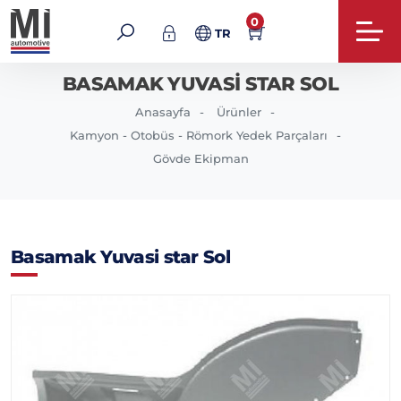
0
TR
BASAMAK YUVASI STAR SOL
Anasayfa
Ürünler
Kamyon - Otobüs - Römork Yedek Parçaları
Gövde Ekipman
Basamak Yuvasi star Sol