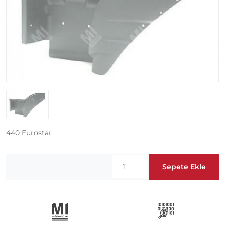
440 Eurostar
Sepete Ekle