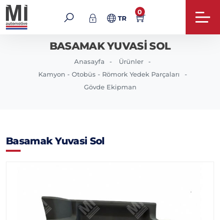
0
TR
BASAMAK YUVASI SOL
Anasayfa
Ürünler
Kamyon - Otobüs - Römork Yedek Parçaları
Gövde Ekipman
Basamak Yuvasi Sol