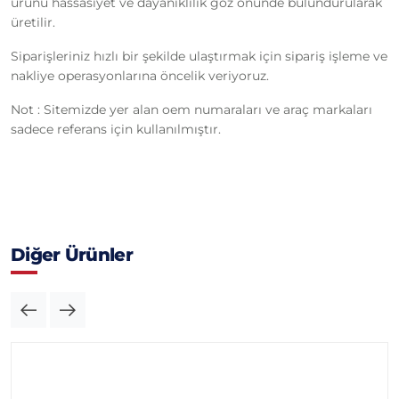
ürünü hassasiyet ve dayanıklılık göz önünde bulundurularak
üretilir.
Siparişleriniz hızlı bir şekilde ulaştırmak için sipariş işleme ve
nakliye operasyonlarına öncelik veriyoruz.
Not : Sitemizde yer alan oem numaraları ve araç markaları
sadece referans için kullanılmıştır.
Diğer Ürünler