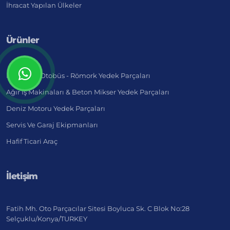
İhracat Yapılan Ülkeler
Ürünler
Kamyon - Otobüs - Römork Yedek Parçaları
Ağır İş Makinaları & Beton Mikser Yedek Parçaları
Deniz Motoru Yedek Parçaları
Servis Ve Garaj Ekipmanları
Hafif Ticari Araç
İletişim
Fatih Mh. Oto Parçacılar Sitesi Boyluca Sk. C Blok No:28
Selçuklu/Konya/TURKEY