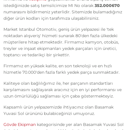
istediğinizde satış temsilcimize MI No olarak
352.000670
numarasını bildirmeniz yeterlidir. Sitemizde bulamadığınız
diğer ürün kodları için tarafımıza ulaşabilirsiniz.
Market Istanbul Otomotiv, geniş ürün yelpazesi ile 'tek
noktadan alışveriş' hizmeti sunarak 80'den fazla ülkedeki
müşterilere hitap etmektedir. Firmamız kamyon, otobüs,
treyler ve inşaat ekipmanları yedek parçaları için üretici,
toptancı ve tedarikçi bir şirkettir.
Firmamız en yüksek kalite, en son teknoloji ve en hızlı
hizmetle 70.000'den fazla farklı yedek parça sunmaktadır.
Kaliteye olan bağlılığımız ile, her parçanın standartları
karşılamasını sağlayarak aracınız için en iyi performansı ve
uzun ömürlülüğü sağlaması için çaba göstermekteyiz.
Kapsamlı ürün yelpazemizde ihtiyacınız olan Basamak
Yuvasi Sol ürününü bulabiceğinizi umuyoruz.
Gövde Ekipman
kategorisinde yer alan Basamak Yuvasi Sol