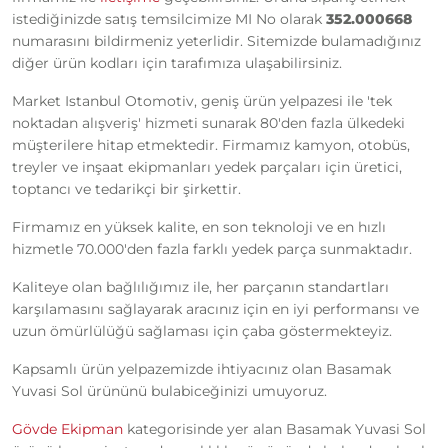
istediğinizde satış temsilcimize MI No olarak
352.000668
numarasını bildirmeniz yeterlidir. Sitemizde bulamadığınız
diğer ürün kodları için tarafımıza ulaşabilirsiniz.
Market Istanbul Otomotiv, geniş ürün yelpazesi ile 'tek
noktadan alışveriş' hizmeti sunarak 80'den fazla ülkedeki
müşterilere hitap etmektedir. Firmamız kamyon, otobüs,
treyler ve inşaat ekipmanları yedek parçaları için üretici,
toptancı ve tedarikçi bir şirkettir.
Firmamız en yüksek kalite, en son teknoloji ve en hızlı
hizmetle 70.000'den fazla farklı yedek parça sunmaktadır.
Kaliteye olan bağlılığımız ile, her parçanın standartları
karşılamasını sağlayarak aracınız için en iyi performansı ve
uzun ömürlülüğü sağlaması için çaba göstermekteyiz.
Kapsamlı ürün yelpazemizde ihtiyacınız olan Basamak
Yuvasi Sol ürününü bulabiceğinizi umuyoruz.
Gövde Ekipman
kategorisinde yer alan Basamak Yuvasi Sol