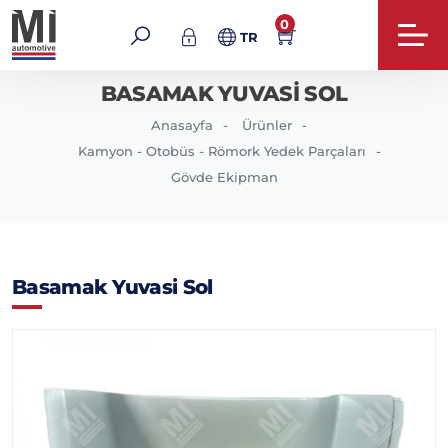
0
TR
BASAMAK YUVASI SOL
Anasayfa
Ürünler
Kamyon - Otobüs - Römork Yedek Parçaları
Gövde Ekipman
Basamak Yuvasi Sol