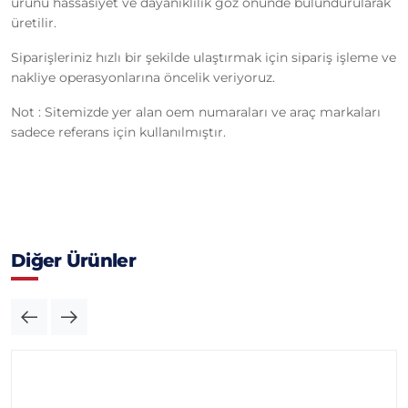
ürünü hassasiyet ve dayanıklılık göz önünde bulundurularak
üretilir.
Siparişleriniz hızlı bir şekilde ulaştırmak için sipariş işleme ve
nakliye operasyonlarına öncelik veriyoruz.
Not : Sitemizde yer alan oem numaraları ve araç markaları
sadece referans için kullanılmıştır.
Diğer Ürünler