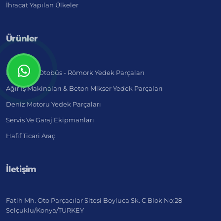
İhracat Yapılan Ülkeler
Ürünler
Kamyon - Otobüs - Römork Yedek Parçaları
Ağır İş Makinaları & Beton Mikser Yedek Parçaları
Deniz Motoru Yedek Parçaları
Servis Ve Garaj Ekipmanları
Hafif Ticari Araç
İletişim
Fatih Mh. Oto Parçacılar Sitesi Boyluca Sk. C Blok No:28
Selçuklu/Konya/TURKEY