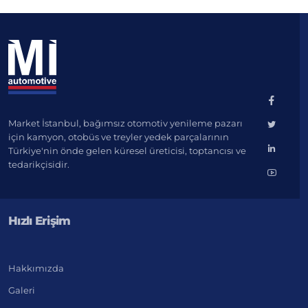
Market İstanbul, bağımsız otomotiv yenileme pazarı
için kamyon, otobüs ve treyler yedek parçalarının
Türkiye'nin önde gelen küresel üreticisi, toptancısı ve
tedarikçisidir.
Hızlı Erişim
Hakkımızda
Galeri