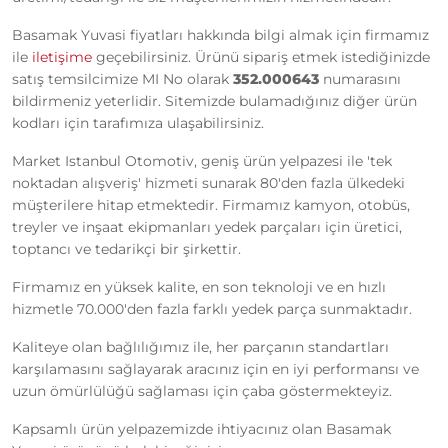
Basamak Yuvasi fiyatları hakkında bilgi almak için firmamız
ile
iletişime
geçebilirsiniz. Ürünü sipariş etmek istediğinizde
satış temsilcimize MI No olarak
352.000643
numarasını
bildirmeniz yeterlidir. Sitemizde bulamadığınız diğer ürün
kodları için tarafımıza ulaşabilirsiniz.
Market Istanbul Otomotiv, geniş ürün yelpazesi ile 'tek
noktadan alışveriş' hizmeti sunarak 80'den fazla ülkedeki
müşterilere hitap etmektedir. Firmamız kamyon, otobüs,
treyler ve inşaat ekipmanları yedek parçaları için üretici,
toptancı ve tedarikçi bir şirkettir.
Firmamız en yüksek kalite, en son teknoloji ve en hızlı
hizmetle 70.000'den fazla farklı yedek parça sunmaktadır.
Kaliteye olan bağlılığımız ile, her parçanın standartları
karşılamasını sağlayarak aracınız için en iyi performansı ve
uzun ömürlülüğü sağlaması için çaba göstermekteyiz.
Kapsamlı ürün yelpazemizde ihtiyacınız olan Basamak