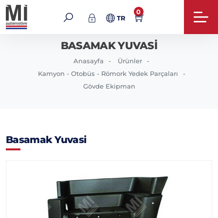
0
TR
BASAMAK YUVASI
Anasayfa
Ürünler
Kamyon - Otobüs - Römork Yedek Parçaları
Gövde Ekipman
Basamak Yuvasi