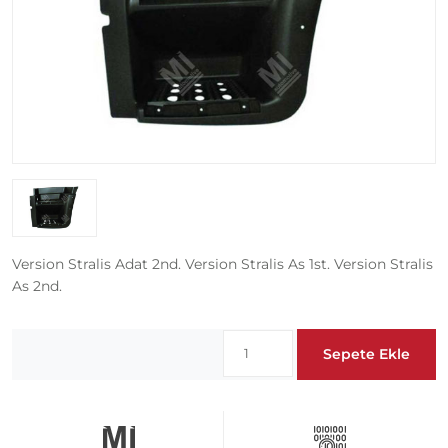
Version Stralis Adat 2nd. Version Stralis As 1st. Version Stralis
As 2nd.
Sepete Ekle