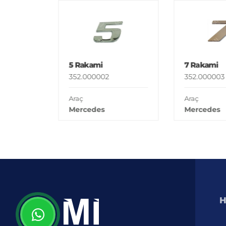
5 Rakami
7 Rakami
352.000002
352.000003
Araç
Araç
Mercedes
Mercedes
H