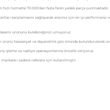
n hızlı hizmetle 70.000'den fazla farklı yedek parça sunmaktadır.
ndartları karşılamasını sağlayarak aracınız için en iyi performans
 Rakami ürününü bulabiceğinizi umuyoruz.
 ürünü hassasiyet ve dayanıklılık göz önünde bulundurularak üret
ipariş işleme ve nakliye operasyonlarına öncelik veriyoruz.
markaları sadece referans için kullanılmıştır.