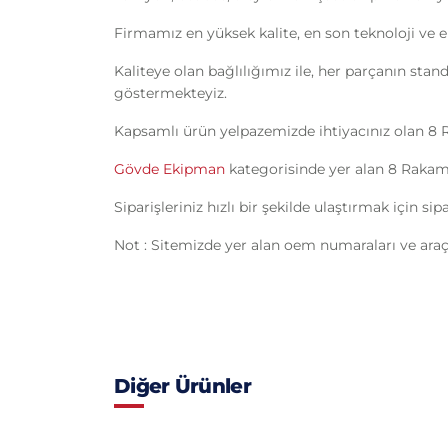
Firmamız en yüksek kalite, en son teknoloji ve e
Kaliteye olan bağlılığımız ile, her parçanın sta
göstermekteyiz.
Kapsamlı ürün yelpazemizde ihtiyacınız olan 8
Gövde Ekipman
kategorisinde yer alan 8 Rakami
Siparişleriniz hızlı bir şekilde ulaştırmak için s
Not : Sitemizde yer alan oem numaraları ve araç 
Diğer Ürünler