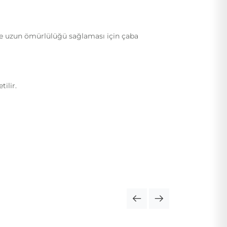
ı ve uzun ömürlülüğü sağlaması için çaba
ilir.