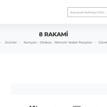
8 RAKAMI
Ürünler
Kamyon - Otobüs - Römork Yedek Parçaları
Gövd