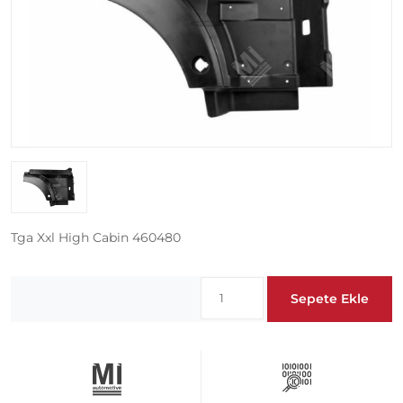
Tga Xxl High Cabin 460480
Sepete Ekle