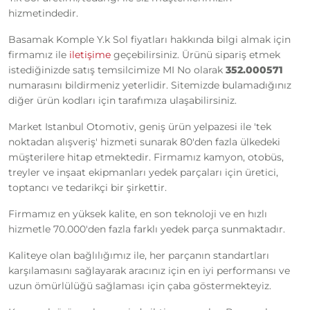
hizmetindedir.
Basamak Komple Y.k Sol fiyatları hakkında bilgi almak için
firmamız ile
iletişime
geçebilirsiniz. Ürünü sipariş etmek
istediğinizde satış temsilcimize MI No olarak
352.000571
numarasını bildirmeniz yeterlidir. Sitemizde bulamadığınız
diğer ürün kodları için tarafımıza ulaşabilirsiniz.
Market Istanbul Otomotiv, geniş ürün yelpazesi ile 'tek
noktadan alışveriş' hizmeti sunarak 80'den fazla ülkedeki
müşterilere hitap etmektedir. Firmamız kamyon, otobüs,
treyler ve inşaat ekipmanları yedek parçaları için üretici,
toptancı ve tedarikçi bir şirkettir.
Firmamız en yüksek kalite, en son teknoloji ve en hızlı
hizmetle 70.000'den fazla farklı yedek parça sunmaktadır.
Kaliteye olan bağlılığımız ile, her parçanın standartları
karşılamasını sağlayarak aracınız için en iyi performansı ve
uzun ömürlülüğü sağlaması için çaba göstermekteyiz.