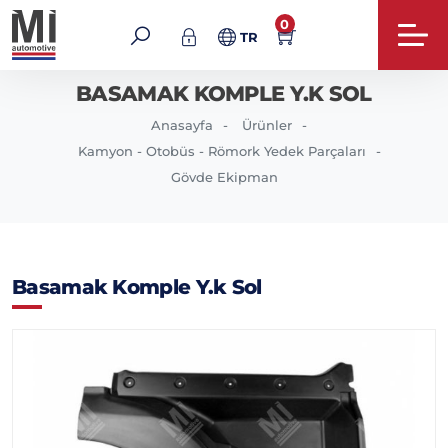
0
TR
BASAMAK KOMPLE Y.K SOL
Anasayfa
Ürünler
Kamyon - Otobüs - Römork Yedek Parçaları
Gövde Ekipman
Basamak Komple Y.k Sol