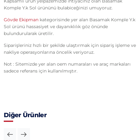
Kapsamlı ürün yelpazemizde ihtiyacınız olan Basamak
Komple Y.k Sol ürününü bulabiceğinizi umuyoruz.
Gövde Ekipman
kategorisinde yer alan Basamak Komple Y.k
Sol ürünü hassasiyet ve dayanıklılık göz önünde
bulundurularak üretilir.
Siparişleriniz hızlı bir şekilde ulaştırmak için sipariş işleme ve
nakliye operasyonlarına öncelik veriyoruz.
Not : Sitemizde yer alan oem numaraları ve araç markaları
sadece referans için kullanılmıştır.
Diğer Ürünler