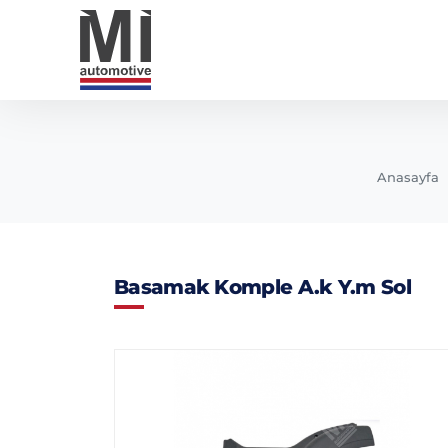
Anasayfa
Basamak Komple A.k Y.m Sol