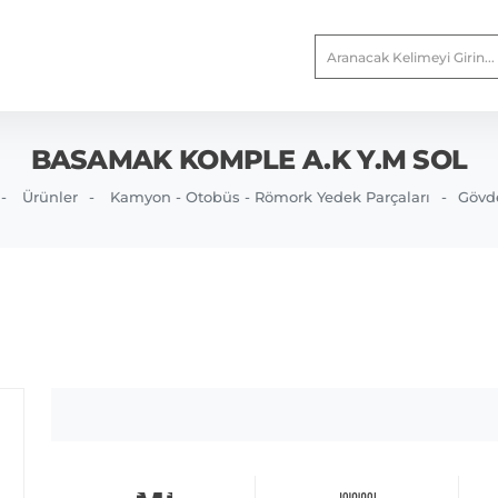
BASAMAK KOMPLE A.K Y.M SOL
Ürünler
Kamyon - Otobüs - Römork Yedek Parçaları
Gövd