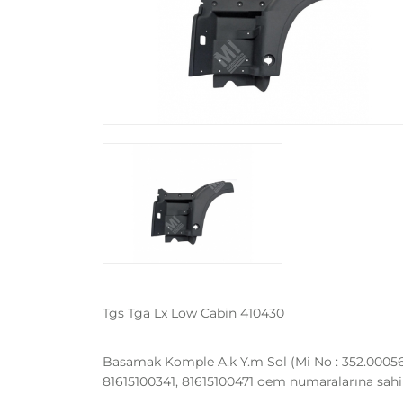
Tgs Tga Lx Low Cabin 410430
Basamak Komple A.k Y.m Sol (Mi No : 352.000563)
81615100341, 81615100471 oem numaralarına sahi