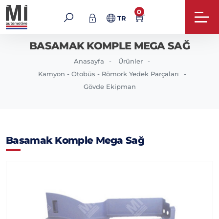
0
TR
BASAMAK KOMPLE MEGA SAĞ
Anasayfa
Ürünler
Kamyon - Otobüs - Römork Yedek Parçaları
Gövde Ekipman
Basamak Komple Mega Sağ