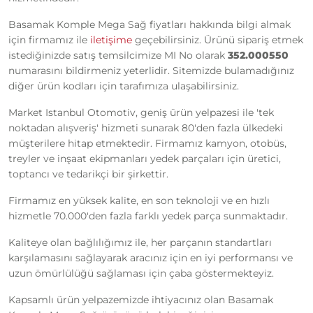
Basamak Komple Mega Sağ fiyatları hakkında bilgi almak
için firmamız ile
iletişime
geçebilirsiniz. Ürünü sipariş etmek
istediğinizde satış temsilcimize MI No olarak
352.000550
numarasını bildirmeniz yeterlidir. Sitemizde bulamadığınız
diğer ürün kodları için tarafımıza ulaşabilirsiniz.
Market Istanbul Otomotiv, geniş ürün yelpazesi ile 'tek
noktadan alışveriş' hizmeti sunarak 80'den fazla ülkedeki
müşterilere hitap etmektedir. Firmamız kamyon, otobüs,
treyler ve inşaat ekipmanları yedek parçaları için üretici,
toptancı ve tedarikçi bir şirkettir.
Firmamız en yüksek kalite, en son teknoloji ve en hızlı
hizmetle 70.000'den fazla farklı yedek parça sunmaktadır.
Kaliteye olan bağlılığımız ile, her parçanın standartları
karşılamasını sağlayarak aracınız için en iyi performansı ve
uzun ömürlülüğü sağlaması için çaba göstermekteyiz.
Kapsamlı ürün yelpazemizde ihtiyacınız olan Basamak