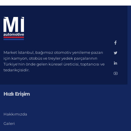
Market İstanbul, bağımsız otomotiv yenileme pazarı
için kamyon, otobüs ve treyler yedek parçalarının
Türkiye'nin önde gelen küresel üreticisi, toptancısı ve
tedarikçisidir.
Hızlı Erişim
Hakkımızda
Galeri