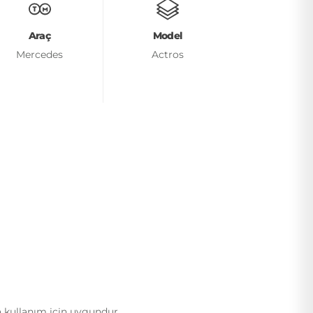
Araç
Model
Mercedes
Actros
 kullanım için uygundur.