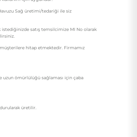
vuzu Sağ üretimi/tedariği ile siz
 istediğinizde satış temsilcimize MI No olarak
irsiniz.
i müşterilere hitap etmektedir. Firmamız
ı ve uzun ömürlülüğü sağlaması için çaba
rularak üretilir.