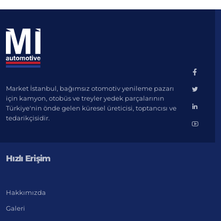
Market İstanbul, bağımsız otomotiv yenileme pazarı
için kamyon, otobüs ve treyler yedek parçalarının
Türkiye'nin önde gelen küresel üreticisi, toptancısı ve
tedarikçisidir.
Hızlı Erişim
Hakkımızda
Galeri