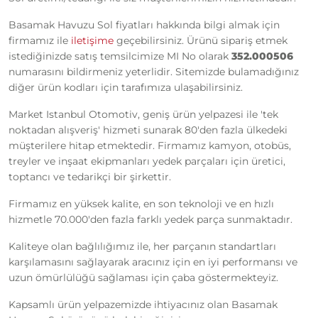
Basamak Havuzu Sol fiyatları hakkında bilgi almak için
firmamız ile
iletişime
geçebilirsiniz. Ürünü sipariş etmek
istediğinizde satış temsilcimize MI No olarak
352.000506
numarasını bildirmeniz yeterlidir. Sitemizde bulamadığınız
diğer ürün kodları için tarafımıza ulaşabilirsiniz.
Market Istanbul Otomotiv, geniş ürün yelpazesi ile 'tek
noktadan alışveriş' hizmeti sunarak 80'den fazla ülkedeki
müşterilere hitap etmektedir. Firmamız kamyon, otobüs,
treyler ve inşaat ekipmanları yedek parçaları için üretici,
toptancı ve tedarikçi bir şirkettir.
Firmamız en yüksek kalite, en son teknoloji ve en hızlı
hizmetle 70.000'den fazla farklı yedek parça sunmaktadır.
Kaliteye olan bağlılığımız ile, her parçanın standartları
karşılamasını sağlayarak aracınız için en iyi performansı ve
uzun ömürlülüğü sağlaması için çaba göstermekteyiz.
Kapsamlı ürün yelpazemizde ihtiyacınız olan Basamak