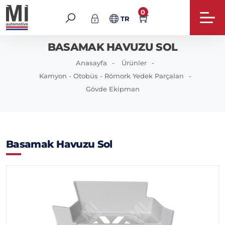
0
TR
BASAMAK HAVUZU SOL
Anasayfa
Ürünler
Kamyon - Otobüs - Römork Yedek Parçaları
Gövde Ekipman
Basamak Havuzu Sol