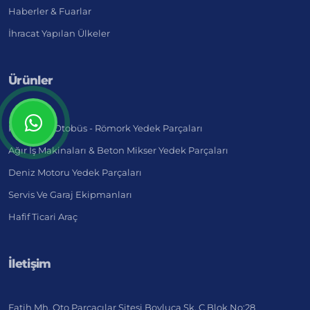
Haberler & Fuarlar
İhracat Yapılan Ülkeler
Ürünler
Kamyon - Otobüs - Römork Yedek Parçaları
Ağır İş Makinaları & Beton Mikser Yedek Parçaları
Deniz Motoru Yedek Parçaları
Servis Ve Garaj Ekipmanları
Hafif Ticari Araç
İletişim
Fatih Mh. Oto Parçacılar Sitesi Boyluca Sk. C Blok No:28