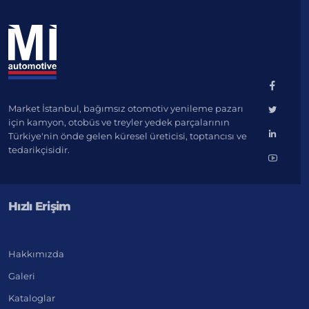
Market İstanbul, bağımsız otomotiv yenileme pazarı
için kamyon, otobüs ve treyler yedek parçalarının
Türkiye'nin önde gelen küresel üreticisi, toptancısı ve
tedarikçisidir.
Hızlı Erişim
Hakkımızda
Galeri
Kataloglar