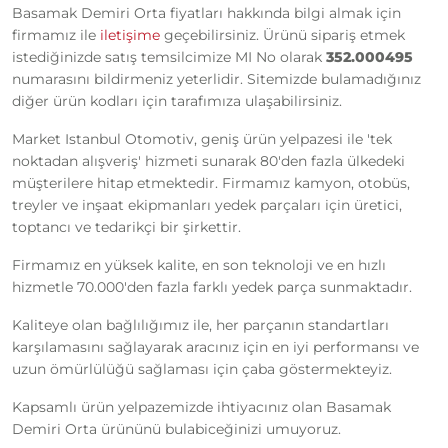
Basamak Demiri Orta fiyatları hakkında bilgi almak için
firmamız ile
iletişime
geçebilirsiniz. Ürünü sipariş etmek
istediğinizde satış temsilcimize MI No olarak
352.000495
numarasını bildirmeniz yeterlidir. Sitemizde bulamadığınız
diğer ürün kodları için tarafımıza ulaşabilirsiniz.
Market Istanbul Otomotiv, geniş ürün yelpazesi ile 'tek
noktadan alışveriş' hizmeti sunarak 80'den fazla ülkedeki
müşterilere hitap etmektedir. Firmamız kamyon, otobüs,
treyler ve inşaat ekipmanları yedek parçaları için üretici,
toptancı ve tedarikçi bir şirkettir.
Firmamız en yüksek kalite, en son teknoloji ve en hızlı
hizmetle 70.000'den fazla farklı yedek parça sunmaktadır.
Kaliteye olan bağlılığımız ile, her parçanın standartları
karşılamasını sağlayarak aracınız için en iyi performansı ve
uzun ömürlülüğü sağlaması için çaba göstermekteyiz.
Kapsamlı ürün yelpazemizde ihtiyacınız olan Basamak
Demiri Orta ürününü bulabiceğinizi umuyoruz.