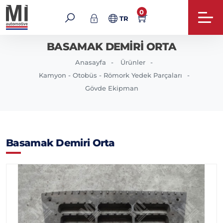
0
TR
BASAMAK DEMIRI ORTA
Anasayfa
Ürünler
Kamyon - Otobüs - Römork Yedek Parçaları
Gövde Ekipman
Basamak Demiri Orta