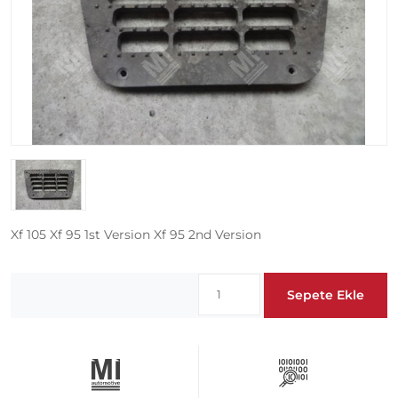
Xf 105 Xf 95 1st Version Xf 95 2nd Version
Sepete Ekle