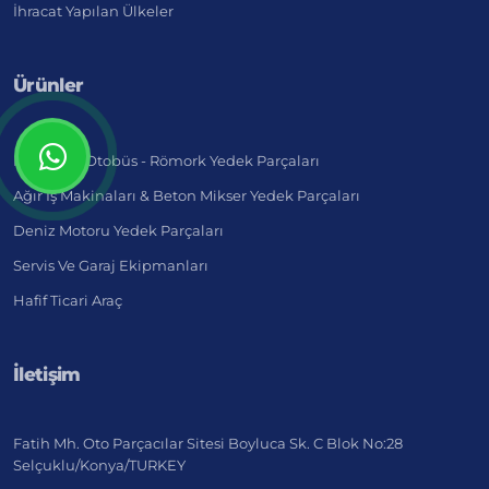
İhracat Yapılan Ülkeler
Ürünler
Kamyon - Otobüs - Römork Yedek Parçaları
Ağır İş Makinaları & Beton Mikser Yedek Parçaları
Deniz Motoru Yedek Parçaları
Servis Ve Garaj Ekipmanları
Hafif Ticari Araç
İletişim
Fatih Mh. Oto Parçacılar Sitesi Boyluca Sk. C Blok No:28
Selçuklu/Konya/TURKEY