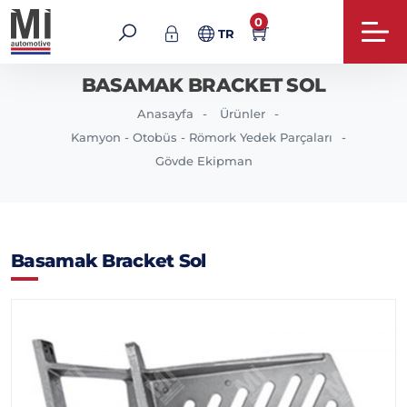
0
TR
BASAMAK BRACKET SOL
Anasayfa
Ürünler
Kamyon - Otobüs - Römork Yedek Parçaları
Gövde Ekipman
Basamak Bracket Sol