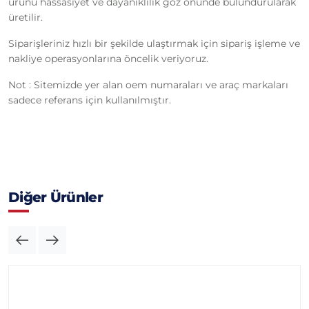
ürünü hassasiyet ve dayanıklılık göz önünde bulundurularak
üretilir.
Siparişleriniz hızlı bir şekilde ulaştırmak için sipariş işleme ve
nakliye operasyonlarına öncelik veriyoruz.
Not : Sitemizde yer alan oem numaraları ve araç markaları
sadece referans için kullanılmıştır.
Diğer Ürünler