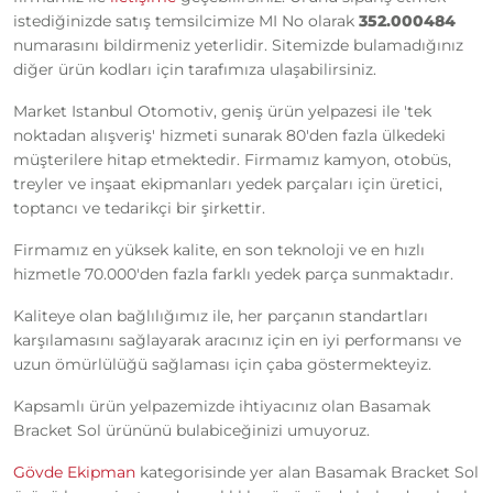
istediğinizde satış temsilcimize MI No olarak
352.000484
numarasını bildirmeniz yeterlidir. Sitemizde bulamadığınız
diğer ürün kodları için tarafımıza ulaşabilirsiniz.
Market Istanbul Otomotiv, geniş ürün yelpazesi ile 'tek
noktadan alışveriş' hizmeti sunarak 80'den fazla ülkedeki
müşterilere hitap etmektedir. Firmamız kamyon, otobüs,
treyler ve inşaat ekipmanları yedek parçaları için üretici,
toptancı ve tedarikçi bir şirkettir.
Firmamız en yüksek kalite, en son teknoloji ve en hızlı
hizmetle 70.000'den fazla farklı yedek parça sunmaktadır.
Kaliteye olan bağlılığımız ile, her parçanın standartları
karşılamasını sağlayarak aracınız için en iyi performansı ve
uzun ömürlülüğü sağlaması için çaba göstermekteyiz.
Kapsamlı ürün yelpazemizde ihtiyacınız olan Basamak
Bracket Sol ürününü bulabiceğinizi umuyoruz.
Gövde Ekipman
kategorisinde yer alan Basamak Bracket Sol