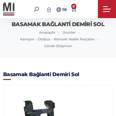
0
TR
BASAMAK BAĞLANTI DEMIRI SOL
Anasayfa
Ürünler
Kamyon - Otobüs - Römork Yedek Parçaları
Gövde Ekipman
Basamak Bağlanti Demiri Sol