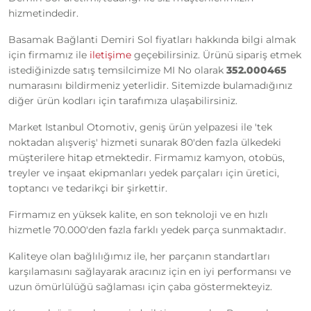
hizmetindedir.
Basamak Bağlanti Demiri Sol fiyatları hakkında bilgi almak
için firmamız ile
iletişime
geçebilirsiniz. Ürünü sipariş etmek
istediğinizde satış temsilcimize MI No olarak
352.000465
numarasını bildirmeniz yeterlidir. Sitemizde bulamadığınız
diğer ürün kodları için tarafımıza ulaşabilirsiniz.
Market Istanbul Otomotiv, geniş ürün yelpazesi ile 'tek
noktadan alışveriş' hizmeti sunarak 80'den fazla ülkedeki
müşterilere hitap etmektedir. Firmamız kamyon, otobüs,
treyler ve inşaat ekipmanları yedek parçaları için üretici,
toptancı ve tedarikçi bir şirkettir.
Firmamız en yüksek kalite, en son teknoloji ve en hızlı
hizmetle 70.000'den fazla farklı yedek parça sunmaktadır.
Kaliteye olan bağlılığımız ile, her parçanın standartları
karşılamasını sağlayarak aracınız için en iyi performansı ve
uzun ömürlülüğü sağlaması için çaba göstermekteyiz.