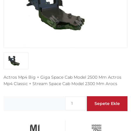
Actros Mp4 Big + Giga Space Cab Model 2500 Mm Actros
Mp4 Classic + Stream Space Cab Model 2300 Mm Arocs
Sepete Ekle