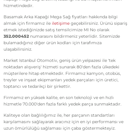
hizmetindedir.
Basamak Arka Kapaği Mega Sağ fiyatları hakkında bilgi
almak için firmamız ile
iletişime
geçebilirsiniz. Ürünü sipariş
etmek istediğinizde satış temsilcimize MI No olarak
352.000452
numarasını bildirmeniz yeterlidir. Sitemizde
bulamadığınız diğer ürün kodları için tarafımıza
ulaşabilirsiniz.
Market Istanbul Otomotiv, geniş ürün yelpazesi ile 'tek
noktadan alışveriş' hizmeti sunarak 80'den fazla ülkedeki
müşterilere hitap etmektedir. Firmamız kamyon, otobüs,
treyler ve inşaat ekipmanları yedek parçaları için üretici,
toptancı ve tedarikçi bir şirkettir.
Firmamız en yüksek kalite, en son teknoloji ve en hızlı
hizmetle 70.000'den fazla farklı yedek parça sunmaktadır.
Kaliteye olan bağlılığımız ile, her parçanın standartları
karşılamasını sağlayarak aracınız için en iyi performansı ve
uzun ömürlülüğü sağlaması için çaba göstermekteyiz.