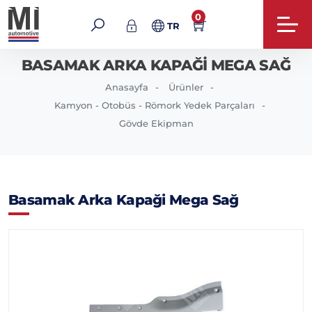
0
TR
BASAMAK ARKA KAPAĞI MEGA SAĞ
Anasayfa
Ürünler
Kamyon - Otobüs - Römork Yedek Parçaları
Gövde Ekipman
Basamak Arka Kapaği Mega Sağ