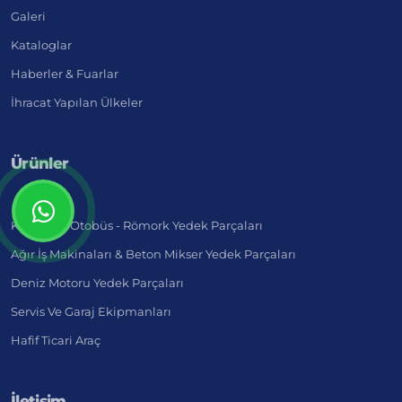
Galeri
Kataloglar
Haberler & Fuarlar
İhracat Yapılan Ülkeler
Ürünler
Kamyon - Otobüs - Römork Yedek Parçaları
Ağır İş Makinaları & Beton Mikser Yedek Parçaları
Deniz Motoru Yedek Parçaları
Servis Ve Garaj Ekipmanları
Hafif Ticari Araç
İletişim