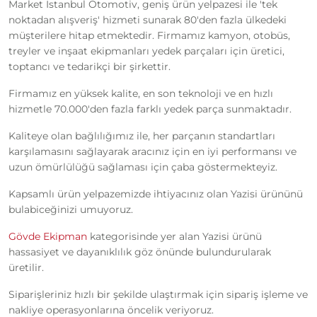
Market Istanbul Otomotiv, geniş ürün yelpazesi ile 'tek
noktadan alışveriş' hizmeti sunarak 80'den fazla ülkedeki
müşterilere hitap etmektedir. Firmamız kamyon, otobüs,
treyler ve inşaat ekipmanları yedek parçaları için üretici,
toptancı ve tedarikçi bir şirkettir.
Firmamız en yüksek kalite, en son teknoloji ve en hızlı
hizmetle 70.000'den fazla farklı yedek parça sunmaktadır.
Kaliteye olan bağlılığımız ile, her parçanın standartları
karşılamasını sağlayarak aracınız için en iyi performansı ve
uzun ömürlülüğü sağlaması için çaba göstermekteyiz.
Kapsamlı ürün yelpazemizde ihtiyacınız olan Yazisi ürününü
bulabiceğinizi umuyoruz.
Gövde Ekipman
kategorisinde yer alan Yazisi ürünü
hassasiyet ve dayanıklılık göz önünde bulundurularak
üretilir.
Siparişleriniz hızlı bir şekilde ulaştırmak için sipariş işleme ve
nakliye operasyonlarına öncelik veriyoruz.