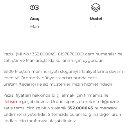
Araç
Model
Man
-
Yazisi (Mi No : 352.000045) 81978780001 oem numaralarına
sahiptir ve Man araçlarda kullanım için uygundur.
%100 Müşteri memnuniyeti sloganıyla faaliyetlerine devam
eden Mi Otomotiv dünya standartlarında Yazisi
üretimi/tedariği ile siz müşterilerimizin hizmetindedir.
Yazisi fiyatları hakkında bilgi almak için firmamız ile
iletişime
geçebilirsiniz. Ürünü sipariş etmek istediğinizde
satış temsilcimize MI No olarak
352.000045
numarasını
bildirmeniz yeterlidir. Sitemizde bulamadığınız diğer ürün
kodları için tarafımıza ulaşabilirsiniz.