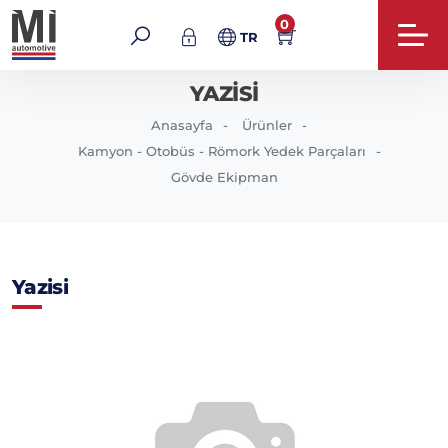
0
TR
YAZISI
Anasayfa
Ürünler
Kamyon - Otobüs - Römork Yedek Parçaları
Gövde Ekipman
Yazisi