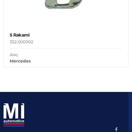
5 Rakami
352.000002
Araç
Mercedes