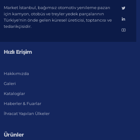
Market İstanbul, bağımsız otomotiv yenileme pazarı
için kamyon, otobüs ve treyler yedek parçalarının
Türkiye'nin önde gelen küresel üreticisi, toptancısı ve
tedarikçisidir.
Hızlı Erişim
Hakkımızda
Galeri
Kataloglar
Haberler & Fuarlar
İhracat Yapılan Ülkeler
Ürünler