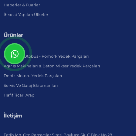
Haberler & Fuarlar
İhracat Yapılan Ülkeler
Ürünler
Kamyon - Otobüs - Römork Yedek Parçaları
Ağır İş Makinaları & Beton Mikser Yedek Parçaları
Deniz Motoru Yedek Parçaları
Servis Ve Garaj Ekipmanları
Hafif Ticari Araç
İletişim
Fatih Mh. Oto Parçacılar Sitesi Boyluca Sk. C Blok No:28