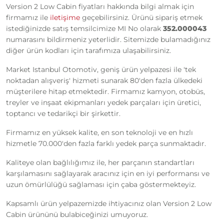
Version 2 Low Cabin fiyatları hakkında bilgi almak için
firmamız ile
iletişime
geçebilirsiniz. Ürünü sipariş etmek
istediğinizde satış temsilcimize MI No olarak
352.000043
numarasını bildirmeniz yeterlidir. Sitemizde bulamadığınız
diğer ürün kodları için tarafımıza ulaşabilirsiniz.
Market Istanbul Otomotiv, geniş ürün yelpazesi ile 'tek
noktadan alışveriş' hizmeti sunarak 80'den fazla ülkedeki
müşterilere hitap etmektedir. Firmamız kamyon, otobüs,
treyler ve inşaat ekipmanları yedek parçaları için üretici,
toptancı ve tedarikçi bir şirkettir.
Firmamız en yüksek kalite, en son teknoloji ve en hızlı
hizmetle 70.000'den fazla farklı yedek parça sunmaktadır.
Kaliteye olan bağlılığımız ile, her parçanın standartları
karşılamasını sağlayarak aracınız için en iyi performansı ve
uzun ömürlülüğü sağlaması için çaba göstermekteyiz.
Kapsamlı ürün yelpazemizde ihtiyacınız olan Version 2 Low
Cabin ürününü bulabiceğinizi umuyoruz.