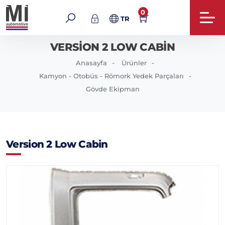
0
TR
VERSION 2 LOW CABIN
Anasayfa
Ürünler
Kamyon - Otobüs - Römork Yedek Parçaları
Gövde Ekipman
Version 2 Low Cabin