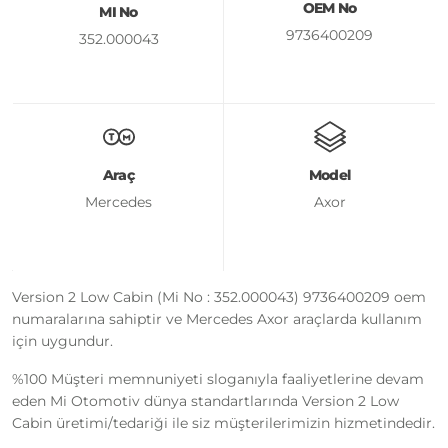
OEM No
MI No
9736400209
352.000043
Araç
Model
Mercedes
Axor
Version 2 Low Cabin (Mi No : 352.000043) 9736400209 oem
numaralarına sahiptir ve Mercedes Axor araçlarda kullanım
için uygundur.
%100 Müşteri memnuniyeti sloganıyla faaliyetlerine devam
eden Mi Otomotiv dünya standartlarında Version 2 Low
Cabin üretimi/tedariği ile siz müşterilerimizin hizmetindedir.