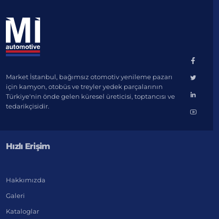
Market İstanbul, bağımsız otomotiv yenileme pazarı
için kamyon, otobüs ve treyler yedek parçalarının
Türkiye'nin önde gelen küresel üreticisi, toptancısı ve
tedarikçisidir.
Hızlı Erişim
Hakkımızda
Galeri
Kataloglar