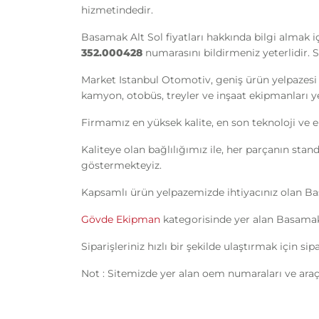
hizmetindedir.
Basamak Alt Sol fiyatları hakkında bilgi almak i
352.000428
numarasını bildirmeniz yeterlidir. S
Market Istanbul Otomotiv, geniş ürün yelpazesi 
kamyon, otobüs, treyler ve inşaat ekipmanları yede
Firmamız en yüksek kalite, en son teknoloji ve e
Kaliteye olan bağlılığımız ile, her parçanın sta
göstermekteyiz.
Kapsamlı ürün yelpazemizde ihtiyacınız olan B
Gövde Ekipman
kategorisinde yer alan Basamak 
Siparişleriniz hızlı bir şekilde ulaştırmak için s
Not : Sitemizde yer alan oem numaraları ve araç 