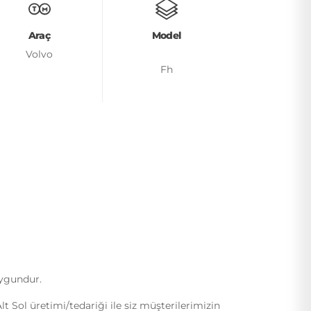
Araç
Model
Volvo
Fh
uygundur.
Sol üretimi/tedariği ile siz müşterilerimizin