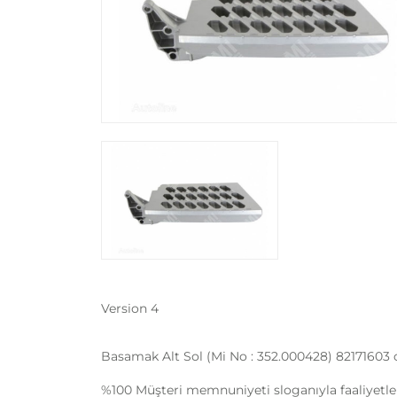
Version 4
Basamak Alt Sol (Mi No : 352.000428) 82171603 
%100 Müşteri memnuniyeti sloganıyla faaliyetle