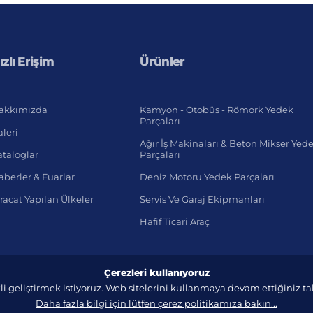
ızlı Erişim
Ürünler
akkımızda
Kamyon - Otobüs - Römork Yedek
Parçaları
leri
Ağır İş Makinaları & Beton Mikser Yed
ataloglar
Parçaları
berler & Fuarlar
Deniz Motoru Yedek Parçaları
racat Yapılan Ülkeler
Servis Ve Garaj Ekipmanları
Hafif Ticari Araç
Çerezleri kullanıyoruz
li geliştirmek istiyoruz. Web sitelerini kullanmaya devam ettiğiniz 
Daha fazla bilgi için lütfen çerez politikamıza bakın...