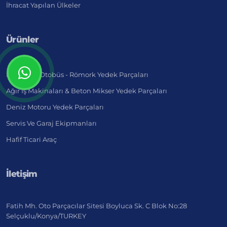
İhracat Yapılan Ülkeler
Ürünler
Kamyon - Otobüs - Römork Yedek Parçaları
Ağır İş Makinaları & Beton Mikser Yedek Parçaları
Deniz Motoru Yedek Parçaları
Servis Ve Garaj Ekipmanları
Hafif Ticari Araç
İletişim
Fatih Mh. Oto Parçacılar Sitesi Boyluca Sk. C Blok No:28
Selçuklu/Konya/TURKEY