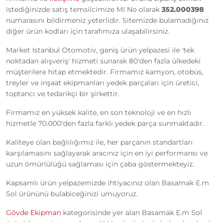
istediğinizde satış temsilcimize MI No olarak
352.000398
numarasını bildirmeniz yeterlidir. Sitemizde bulamadığınız
diğer ürün kodları için tarafımıza ulaşabilirsiniz.
Market Istanbul Otomotiv, geniş ürün yelpazesi ile 'tek
noktadan alışveriş' hizmeti sunarak 80'den fazla ülkedeki
müşterilere hitap etmektedir. Firmamız kamyon, otobüs,
treyler ve inşaat ekipmanları yedek parçaları için üretici,
toptancı ve tedarikçi bir şirkettir.
Firmamız en yüksek kalite, en son teknoloji ve en hızlı
hizmetle 70.000'den fazla farklı yedek parça sunmaktadır.
Kaliteye olan bağlılığımız ile, her parçanın standartları
karşılamasını sağlayarak aracınız için en iyi performansı ve
uzun ömürlülüğü sağlaması için çaba göstermekteyiz.
Kapsamlı ürün yelpazemizde ihtiyacınız olan Basamak E.m
Sol ürününü bulabiceğinizi umuyoruz.
Gövde Ekipman
kategorisinde yer alan Basamak E.m Sol