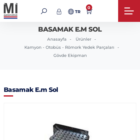
0
TR
BASAMAK E.M SOL
Anasayfa
Ürünler
Kamyon - Otobüs - Römork Yedek Parçaları
Gövde Ekipman
Basamak E.m Sol