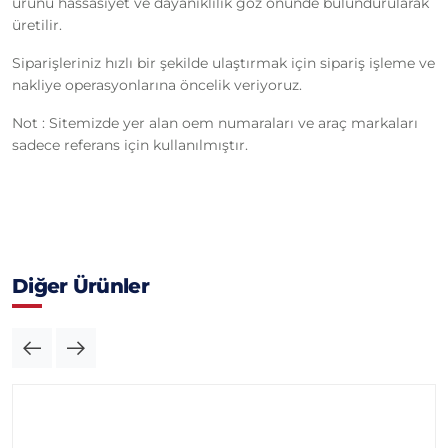
ürünü hassasiyet ve dayanıklılık göz önünde bulundurularak
üretilir.
Siparişleriniz hızlı bir şekilde ulaştırmak için sipariş işleme ve
nakliye operasyonlarına öncelik veriyoruz.
Not : Sitemizde yer alan oem numaraları ve araç markaları
sadece referans için kullanılmıştır.
Diğer Ürünler