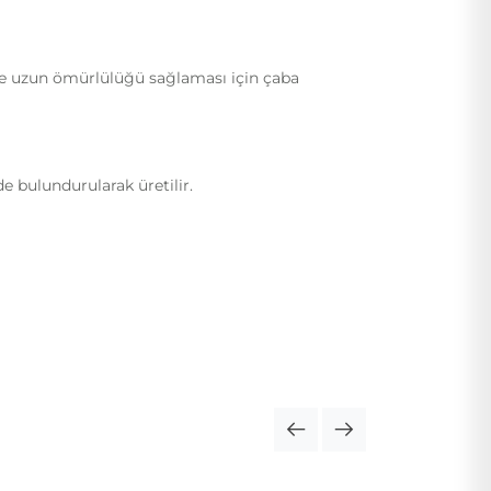
ı ve uzun ömürlülüğü sağlaması için çaba
e bulundurularak üretilir.