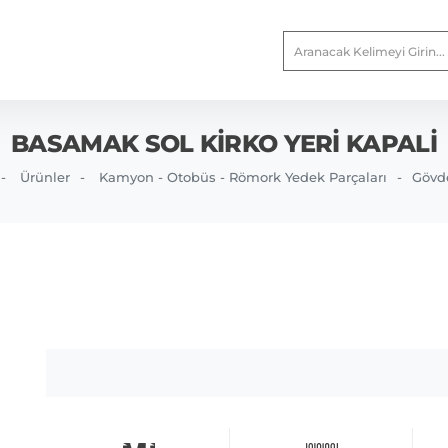
BASAMAK SOL KIRKO YERI KAPALI
Ürünler
Kamyon - Otobüs - Römork Yedek Parçaları
Gövd