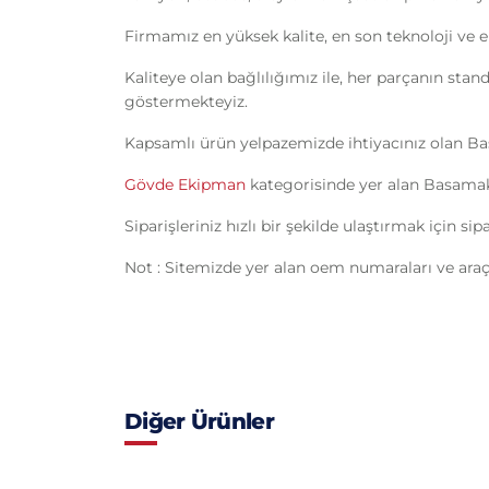
Firmamız en yüksek kalite, en son teknoloji ve e
Kaliteye olan bağlılığımız ile, her parçanın sta
göstermekteyiz.
Kapsamlı ürün yelpazemizde ihtiyacınız olan Ba
Gövde Ekipman
kategorisinde yer alan Basamak 
Siparişleriniz hızlı bir şekilde ulaştırmak için s
Not : Sitemizde yer alan oem numaraları ve araç 
Diğer Ürünler