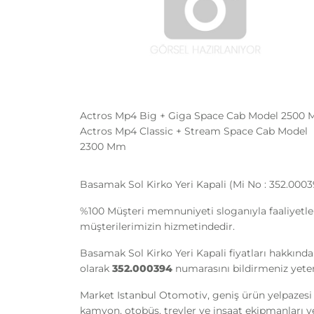
Actros Mp4 Big + Giga Space Cab Model 2500
Actros Mp4 Classic + Stream Space Cab Model
2300 Mm
Basamak Sol Kirko Yeri Kapali (Mi No : 352.000
%100 Müşteri memnuniyeti sloganıyla faaliyetle
müşterilerimizin hizmetindedir.
Basamak Sol Kirko Yeri Kapali fiyatları hakkında
olarak
352.000394
numarasını bildirmeniz yeterl
Market Istanbul Otomotiv, geniş ürün yelpazesi 
kamyon, otobüs, treyler ve inşaat ekipmanları yede