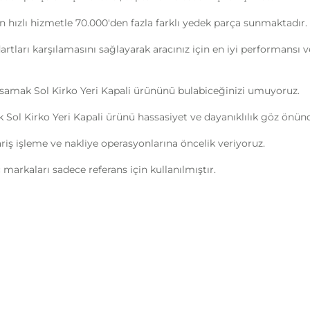
n hızlı hizmetle 70.000'den fazla farklı yedek parça sunmaktadır.
ndartları karşılamasını sağlayarak aracınız için en iyi performans
samak Sol Kirko Yeri Kapali ürününü bulabiceğinizi umuyoruz.
Sol Kirko Yeri Kapali ürünü hassasiyet ve dayanıklılık göz önünd
ipariş işleme ve nakliye operasyonlarına öncelik veriyoruz.
markaları sadece referans için kullanılmıştır.