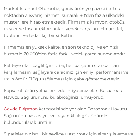
Market Istanbul Otomotiv, geniş ürün yelpazesi ile 'tek
noktadan alışveriş' hizmeti sunarak 80'den fazla ülkedeki
müşterilere hitap etmektedir. Firmamız kamyon, otobüs,
treyler ve inşaat ekipmanları yedek parçaları için üretici,
toptancı ve tedarikçi bir şirkettir.
Firmamız en yüksek kalite, en son teknoloji ve en hızlı
hizmetle 70.000'den fazla farklı yedek parça sunmaktadır.
Kaliteye olan bağlılığımız ile, her parçanın standartları
karşılamasını sağlayarak aracınız için en iyi performansı ve
uzun ömürlülüğü sağlaması için çaba göstermekteyiz.
Kapsamlı ürün yelpazemizde ihtiyacınız olan Basaamak
Havuzu Sağ ürününü bulabiceğinizi umuyoruz.
Gövde Ekipman
kategorisinde yer alan Basaamak Havuzu
Sağ ürünü hassasiyet ve dayanıklılık göz önünde
bulundurularak üretilir.
Siparişleriniz hızlı bir şekilde ulaştırmak için sipariş işleme ve