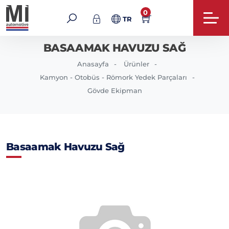
0
TR
BASAAMAK HAVUZU SAĞ
Anasayfa
Ürünler
Kamyon - Otobüs - Römork Yedek Parçaları
Gövde Ekipman
Basaamak Havuzu Sağ