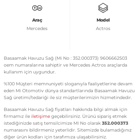
Araç
Model
Mercedes
Actros
Basaamak Havuzu Sağ (Mi No : 352.000373) 9606662503
oem numaralarına sahiptir ve Mercedes Actros araçlarda
kullanım için uygundur.
%100 Müşteri memnuniyeti sloganıyla faaliyetlerine devam
eden Mi Otomotiv dünya standartlarında Basaamak Havuzu
Sağ üretimi/tedariği ile siz müşterilerimizin hizmetindedir.
Basaamak Havuzu Sağ fiyatları hakkında bilgi almak için
firmamız ile
iletişime
geçebilirsiniz. Ürünü sipariş etmek
istediğinizde satış temsilcimize MI No olarak
352.000373
numarasını bildirmeniz yeterlidir. Sitemizde bulamadığınız
diğer ürün kodları için tarafımıza ulaşabilirsiniz.