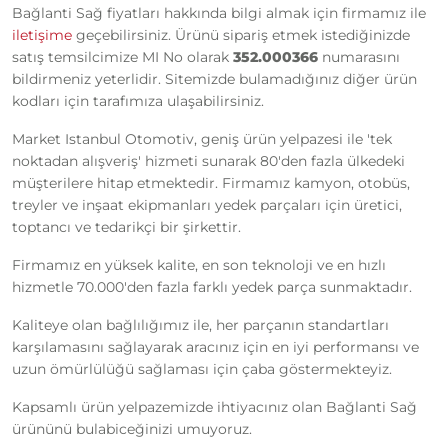
Bağlanti Sağ fiyatları hakkında bilgi almak için firmamız ile
iletişime
geçebilirsiniz. Ürünü sipariş etmek istediğinizde
satış temsilcimize MI No olarak
352.000366
numarasını
bildirmeniz yeterlidir. Sitemizde bulamadığınız diğer ürün
kodları için tarafımıza ulaşabilirsiniz.
Market Istanbul Otomotiv, geniş ürün yelpazesi ile 'tek
noktadan alışveriş' hizmeti sunarak 80'den fazla ülkedeki
müşterilere hitap etmektedir. Firmamız kamyon, otobüs,
treyler ve inşaat ekipmanları yedek parçaları için üretici,
toptancı ve tedarikçi bir şirkettir.
Firmamız en yüksek kalite, en son teknoloji ve en hızlı
hizmetle 70.000'den fazla farklı yedek parça sunmaktadır.
Kaliteye olan bağlılığımız ile, her parçanın standartları
karşılamasını sağlayarak aracınız için en iyi performansı ve
uzun ömürlülüğü sağlaması için çaba göstermekteyiz.
Kapsamlı ürün yelpazemizde ihtiyacınız olan Bağlanti Sağ
ürününü bulabiceğinizi umuyoruz.