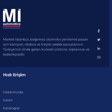
Market İstanbul, bağımsız otomotiv yenileme pazarı
için kamyon, otobüs ve treyler yedek parçalarının
Türkiye'nin önde gelen küresel üreticisi, toptancısı ve
tedarikçisidir.
Hızlı Erişim
Hakkımızda
Galeri
Kataloglar