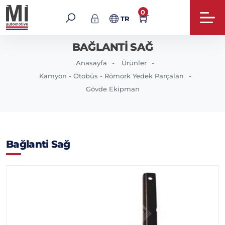
0
TR
BAĞLANTI SAĞ
Anasayfa
Ürünler
Kamyon - Otobüs - Römork Yedek Parçaları
Gövde Ekipman
Bağlanti Sağ