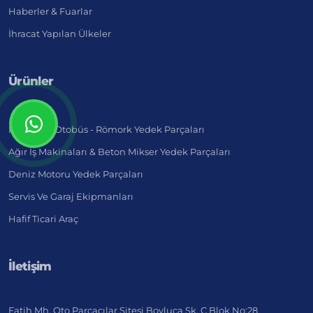
Haberler & Fuarlar
İhracat Yapılan Ülkeler
Ürünler
Kamyon - Otobüs - Römork Yedek Parçaları
Ağır İş Makinaları & Beton Mikser Yedek Parçaları
Deniz Motoru Yedek Parçaları
Servis Ve Garaj Ekipmanları
Hafif Ticari Araç
İletişim
Fatih Mh. Oto Parçacılar Sitesi Boyluca Sk. C Blok No:28