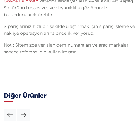
Gövde Ekipman
kategorisinde yer alan Ayna Kolu Alt Kapaği
Sol ürünü hassasiyet ve dayanıklılık göz önünde
bulundurularak üretilir.
Siparişleriniz hızlı bir şekilde ulaştırmak için sipariş işleme ve
nakliye operasyonlarına öncelik veriyoruz.
Not : Sitemizde yer alan oem numaraları ve araç markaları
sadece referans için kullanılmıştır.
Diğer Ürünler