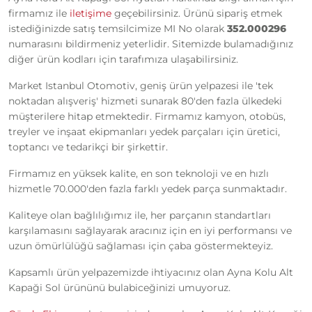
firmamız ile
iletişime
geçebilirsiniz. Ürünü sipariş etmek
istediğinizde satış temsilcimize MI No olarak
352.000296
numarasını bildirmeniz yeterlidir. Sitemizde bulamadığınız
diğer ürün kodları için tarafımıza ulaşabilirsiniz.
Market Istanbul Otomotiv, geniş ürün yelpazesi ile 'tek
noktadan alışveriş' hizmeti sunarak 80'den fazla ülkedeki
müşterilere hitap etmektedir. Firmamız kamyon, otobüs,
treyler ve inşaat ekipmanları yedek parçaları için üretici,
toptancı ve tedarikçi bir şirkettir.
Firmamız en yüksek kalite, en son teknoloji ve en hızlı
hizmetle 70.000'den fazla farklı yedek parça sunmaktadır.
Kaliteye olan bağlılığımız ile, her parçanın standartları
karşılamasını sağlayarak aracınız için en iyi performansı ve
uzun ömürlülüğü sağlaması için çaba göstermekteyiz.
Kapsamlı ürün yelpazemizde ihtiyacınız olan Ayna Kolu Alt
Kapaği Sol ürününü bulabiceğinizi umuyoruz.