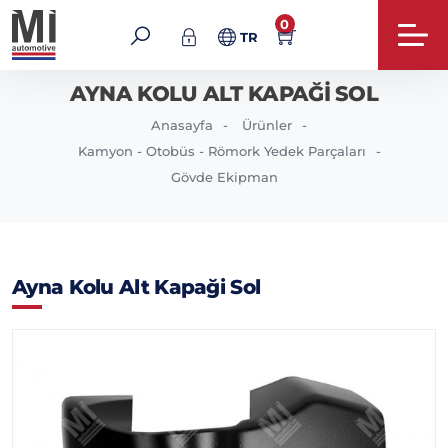
0
TR
AYNA KOLU ALT KAPAĞI SOL
Anasayfa
Ürünler
Kamyon - Otobüs - Römork Yedek Parçaları
Gövde Ekipman
Ayna Kolu Alt Kapaği Sol