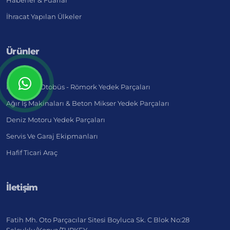
Haberler & Fuarlar
İhracat Yapılan Ülkeler
Ürünler
Kamyon - Otobüs - Römork Yedek Parçaları
Ağır İş Makinaları & Beton Mikser Yedek Parçaları
Deniz Motoru Yedek Parçaları
Servis Ve Garaj Ekipmanları
Hafif Ticari Araç
İletişim
Fatih Mh. Oto Parçacılar Sitesi Boyluca Sk. C Blok No:28