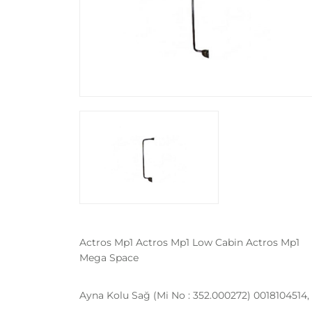
Actros Mp1 Actros Mp1 Low Cabin Actros Mp1
Mega Space
Ayna Kolu Sağ (Mi No : 352.000272) 0018104514,