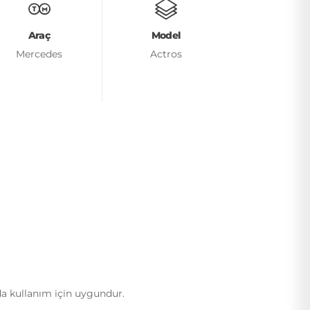
Araç
Model
Mercedes
Actros
da kullanım için uygundur.