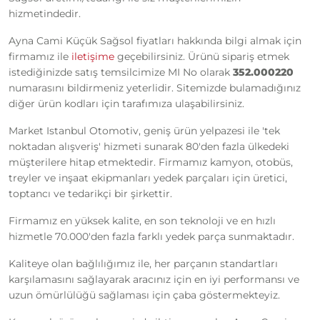
hizmetindedir.
Ayna Cami Küçük Sağsol fiyatları hakkında bilgi almak için
firmamız ile
iletişime
geçebilirsiniz. Ürünü sipariş etmek
istediğinizde satış temsilcimize MI No olarak
352.000220
numarasını bildirmeniz yeterlidir. Sitemizde bulamadığınız
diğer ürün kodları için tarafımıza ulaşabilirsiniz.
Market Istanbul Otomotiv, geniş ürün yelpazesi ile 'tek
noktadan alışveriş' hizmeti sunarak 80'den fazla ülkedeki
müşterilere hitap etmektedir. Firmamız kamyon, otobüs,
treyler ve inşaat ekipmanları yedek parçaları için üretici,
toptancı ve tedarikçi bir şirkettir.
Firmamız en yüksek kalite, en son teknoloji ve en hızlı
hizmetle 70.000'den fazla farklı yedek parça sunmaktadır.
Kaliteye olan bağlılığımız ile, her parçanın standartları
karşılamasını sağlayarak aracınız için en iyi performansı ve
uzun ömürlülüğü sağlaması için çaba göstermekteyiz.