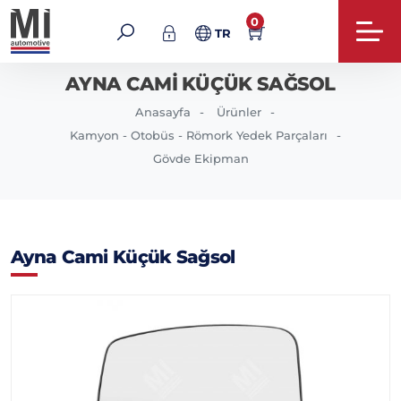
0
TR
AYNA CAMI KÜÇÜK SAĞSOL
Anasayfa
Ürünler
Kamyon - Otobüs - Römork Yedek Parçaları
Gövde Ekipman
Ayna Cami Küçük Sağsol