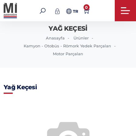
0
TR
YAĞ KEÇESI
Anasayfa
Ürünler
Kamyon - Otobüs - Römork Yedek Parçaları
Motor Parçaları
Yağ Keçesi