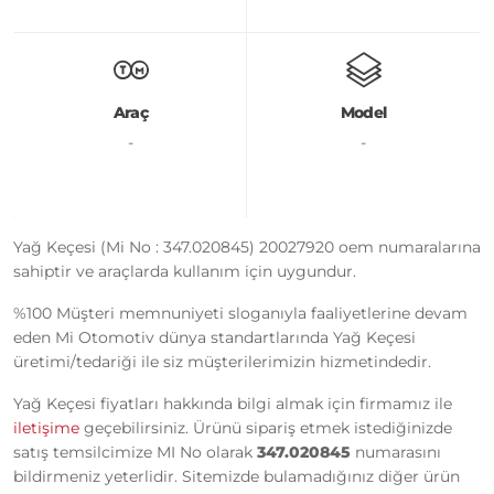
Araç
Model
-
-
Yağ Keçesi (Mi No : 347.020845) 20027920 oem numaralarına
sahiptir ve araçlarda kullanım için uygundur.
%100 Müşteri memnuniyeti sloganıyla faaliyetlerine devam
eden Mi Otomotiv dünya standartlarında Yağ Keçesi
üretimi/tedariği ile siz müşterilerimizin hizmetindedir.
Yağ Keçesi fiyatları hakkında bilgi almak için firmamız ile
iletişime
geçebilirsiniz. Ürünü sipariş etmek istediğinizde
satış temsilcimize MI No olarak
347.020845
numarasını
bildirmeniz yeterlidir. Sitemizde bulamadığınız diğer ürün