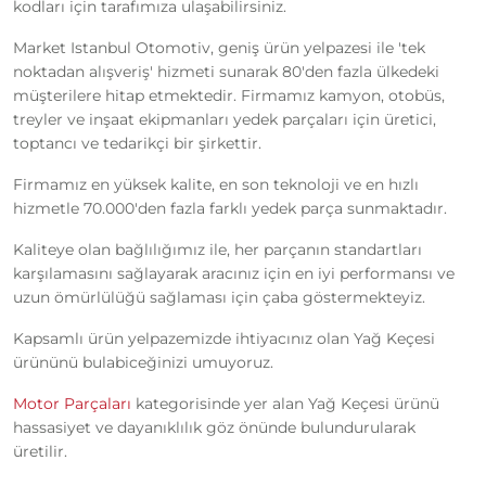
kodları için tarafımıza ulaşabilirsiniz.
Market Istanbul Otomotiv, geniş ürün yelpazesi ile 'tek
noktadan alışveriş' hizmeti sunarak 80'den fazla ülkedeki
müşterilere hitap etmektedir. Firmamız kamyon, otobüs,
treyler ve inşaat ekipmanları yedek parçaları için üretici,
toptancı ve tedarikçi bir şirkettir.
Firmamız en yüksek kalite, en son teknoloji ve en hızlı
hizmetle 70.000'den fazla farklı yedek parça sunmaktadır.
Kaliteye olan bağlılığımız ile, her parçanın standartları
karşılamasını sağlayarak aracınız için en iyi performansı ve
uzun ömürlülüğü sağlaması için çaba göstermekteyiz.
Kapsamlı ürün yelpazemizde ihtiyacınız olan Yağ Keçesi
ürününü bulabiceğinizi umuyoruz.
Motor Parçaları
kategorisinde yer alan Yağ Keçesi ürünü
hassasiyet ve dayanıklılık göz önünde bulundurularak
üretilir.