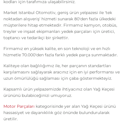
kodları için tarafımıza ulaşabilirsiniz.
Market Istanbul Otomotiv, geniş ürün yelpazesi ile 'tek
noktadan alışveriş' hizmeti sunarak 80'den fazla ülkedeki
müşterilere hitap etmektedir. Firmamız kamyon, otobüs,
treyler ve inşaat ekipmanları yedek parçaları için üretici,
toptancı ve tedarikçi bir şirkettir.
Firmamız en yüksek kalite, en son teknoloji ve en hızlı
hizmetle 70.000'den fazla farklı yedek parça sunmaktadır.
Kaliteye olan bağlılığımız ile, her parçanın standartları
karşılamasını sağlayarak aracınız için en iyi performansı ve
uzun ömürlülüğü sağlaması için çaba göstermekteyiz.
Kapsamlı ürün yelpazemizde ihtiyacınız olan Yağ Keçesi
ürününü bulabiceğinizi umuyoruz.
Motor Parçaları
kategorisinde yer alan Yağ Keçesi ürünü
hassasiyet ve dayanıklılık göz önünde bulundurularak
üretilir.