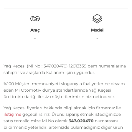
Araç
Model
-
-
Yağ Keçesi (Mi No : 347.020470) 12013339 oem numaralarına
sahiptir ve araçlarda kullanım için uygundur.
%100 Müşteri memnuniyeti sloganıyla faaliyetlerine devam
eden Mi Otomotiv dünya standartlarında Yağ Keçesi
üretimi/tedariği ile siz müşterilerimizin hizmetindedir.
Yağ Keçesi fiyatları hakkında bilgi almak için firmamız ile
iletişime
geçebilirsiniz. Ürünü sipariş etmek istediğinizde
satış temsilcimize MI No olarak
347.020470
numarasını
bildirmeniz yeterlidir. Sitemizde bulamadığınız diğer ürün