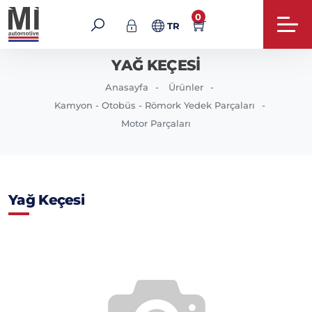
0
TR
YAĞ KEÇESI
Anasayfa
Ürünler
Kamyon - Otobüs - Römork Yedek Parçaları
Motor Parçaları
Yağ Keçesi