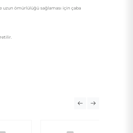
ı ve uzun ömürlülüğü sağlaması için çaba
tilir.