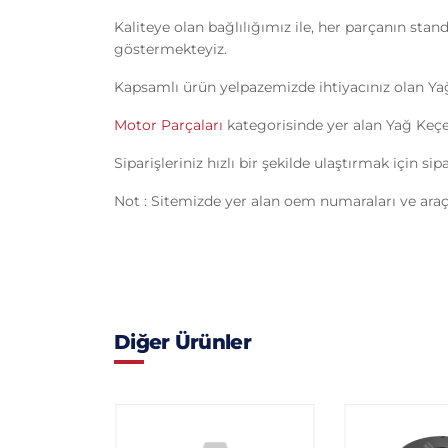
Kaliteye olan bağlılığımız ile, her parçanın sta
göstermekteyiz.
Kapsamlı ürün yelpazemizde ihtiyacınız olan Y
Motor Parçaları
kategorisinde yer alan Yağ Keçes
Siparişleriniz hızlı bir şekilde ulaştırmak için s
Not : Sitemizde yer alan oem numaraları ve araç 
Diğer Ürünler