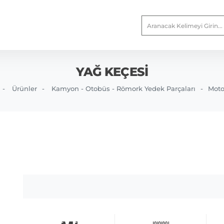
YAĞ KEÇESI
Ürünler
Kamyon - Otobüs - Römork Yedek Parçaları
Moto