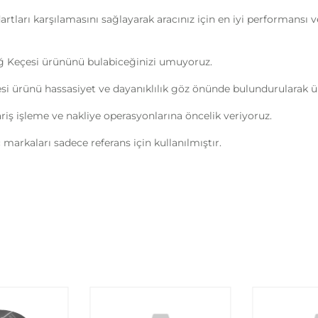
ndartları karşılamasını sağlayarak aracınız için en iyi performans
ağ Keçesi ürününü bulabiceğinizi umuyoruz.
i ürünü hassasiyet ve dayanıklılık göz önünde bulundurularak üre
ipariş işleme ve nakliye operasyonlarına öncelik veriyoruz.
markaları sadece referans için kullanılmıştır.