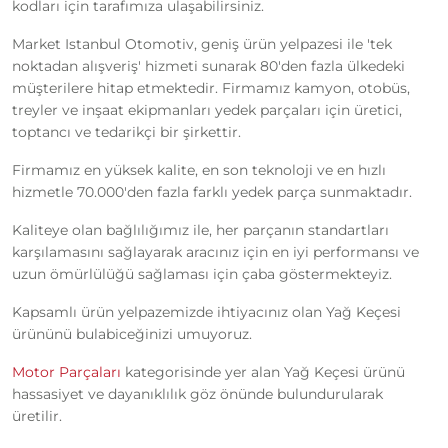
kodları için tarafımıza ulaşabilirsiniz.
Market Istanbul Otomotiv, geniş ürün yelpazesi ile 'tek
noktadan alışveriş' hizmeti sunarak 80'den fazla ülkedeki
müşterilere hitap etmektedir. Firmamız kamyon, otobüs,
treyler ve inşaat ekipmanları yedek parçaları için üretici,
toptancı ve tedarikçi bir şirkettir.
Firmamız en yüksek kalite, en son teknoloji ve en hızlı
hizmetle 70.000'den fazla farklı yedek parça sunmaktadır.
Kaliteye olan bağlılığımız ile, her parçanın standartları
karşılamasını sağlayarak aracınız için en iyi performansı ve
uzun ömürlülüğü sağlaması için çaba göstermekteyiz.
Kapsamlı ürün yelpazemizde ihtiyacınız olan Yağ Keçesi
ürününü bulabiceğinizi umuyoruz.
Motor Parçaları
kategorisinde yer alan Yağ Keçesi ürünü
hassasiyet ve dayanıklılık göz önünde bulundurularak
üretilir.