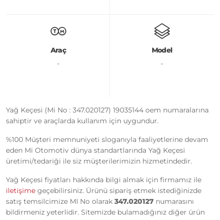
Araç
Model
-
-
Yağ Keçesi (Mi No : 347.020127) 19035144 oem numaralarına
sahiptir ve araçlarda kullanım için uygundur.
%100 Müşteri memnuniyeti sloganıyla faaliyetlerine devam
eden Mi Otomotiv dünya standartlarında Yağ Keçesi
üretimi/tedariği ile siz müşterilerimizin hizmetindedir.
Yağ Keçesi fiyatları hakkında bilgi almak için firmamız ile
iletişime
geçebilirsiniz. Ürünü sipariş etmek istediğinizde
satış temsilcimize MI No olarak
347.020127
numarasını
bildirmeniz yeterlidir. Sitemizde bulamadığınız diğer ürün