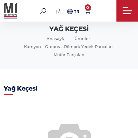
0
TR
YAĞ KEÇESI
Anasayfa
Ürünler
Kamyon - Otobüs - Römork Yedek Parçaları
Motor Parçaları
Yağ Keçesi