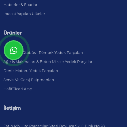
Haberler & Fuarlar
İhracat Yapılan Ülkeler
Ürünler
Kamyon - Otobüs - Römork Yedek Parçaları
Ağır İş Makinaları & Beton Mikser Yedek Parçaları
Deniz Motoru Yedek Parçaları
Servis Ve Garaj Ekipmanları
Hafif Ticari Araç
İletişim
Fatih Mh. Oto Parçacılar Sitesi Boyluca Sk. C Blok No:28