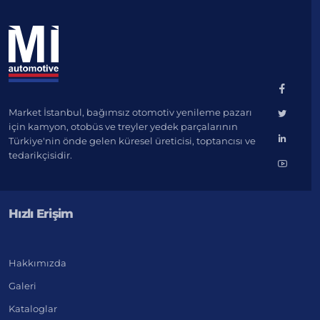
Market İstanbul, bağımsız otomotiv yenileme pazarı
için kamyon, otobüs ve treyler yedek parçalarının
Türkiye'nin önde gelen küresel üreticisi, toptancısı ve
tedarikçisidir.
Hızlı Erişim
Hakkımızda
Galeri
Kataloglar