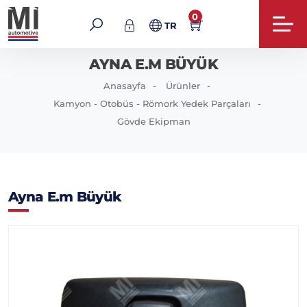
0
TR
AYNA E.M BÜYÜK
Anasayfa
Ürünler
Kamyon - Otobüs - Römork Yedek Parçaları
Gövde Ekipman
Ayna E.m Büyük