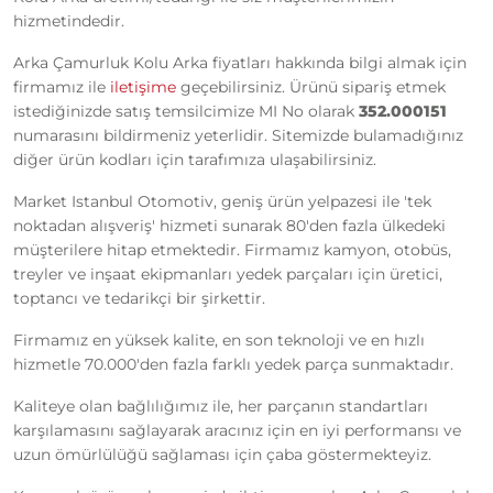
hizmetindedir.
Arka Çamurluk Kolu Arka fiyatları hakkında bilgi almak için
firmamız ile
iletişime
geçebilirsiniz. Ürünü sipariş etmek
istediğinizde satış temsilcimize MI No olarak
352.000151
numarasını bildirmeniz yeterlidir. Sitemizde bulamadığınız
diğer ürün kodları için tarafımıza ulaşabilirsiniz.
Market Istanbul Otomotiv, geniş ürün yelpazesi ile 'tek
noktadan alışveriş' hizmeti sunarak 80'den fazla ülkedeki
müşterilere hitap etmektedir. Firmamız kamyon, otobüs,
treyler ve inşaat ekipmanları yedek parçaları için üretici,
toptancı ve tedarikçi bir şirkettir.
Firmamız en yüksek kalite, en son teknoloji ve en hızlı
hizmetle 70.000'den fazla farklı yedek parça sunmaktadır.
Kaliteye olan bağlılığımız ile, her parçanın standartları
karşılamasını sağlayarak aracınız için en iyi performansı ve
uzun ömürlülüğü sağlaması için çaba göstermekteyiz.