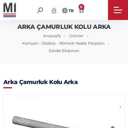
0
TR
ARKA ÇAMURLUK KOLU ARKA
Anasayfa
Ürünler
Kamyon - Otobüs - Römork Yedek Parçaları
Gövde Ekipman
Arka Çamurluk Kolu Arka