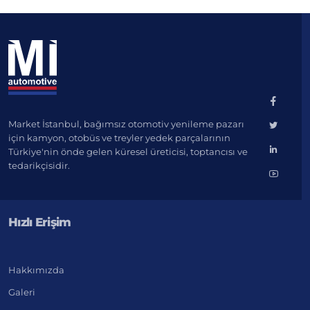
Market İstanbul, bağımsız otomotiv yenileme pazarı
için kamyon, otobüs ve treyler yedek parçalarının
Türkiye'nin önde gelen küresel üreticisi, toptancısı ve
tedarikçisidir.
Hızlı Erişim
Hakkımızda
Galeri