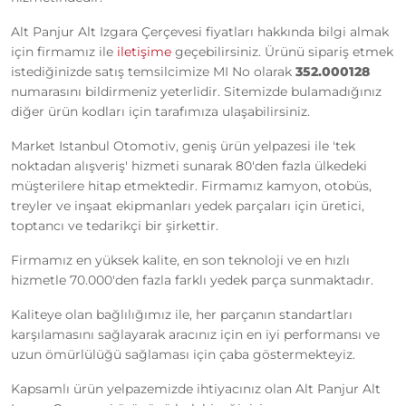
Alt Panjur Alt Izgara Çerçevesi fiyatları hakkında bilgi almak
için firmamız ile
iletişime
geçebilirsiniz. Ürünü sipariş etmek
istediğinizde satış temsilcimize MI No olarak
352.000128
numarasını bildirmeniz yeterlidir. Sitemizde bulamadığınız
diğer ürün kodları için tarafımıza ulaşabilirsiniz.
Market Istanbul Otomotiv, geniş ürün yelpazesi ile 'tek
noktadan alışveriş' hizmeti sunarak 80'den fazla ülkedeki
müşterilere hitap etmektedir. Firmamız kamyon, otobüs,
treyler ve inşaat ekipmanları yedek parçaları için üretici,
toptancı ve tedarikçi bir şirkettir.
Firmamız en yüksek kalite, en son teknoloji ve en hızlı
hizmetle 70.000'den fazla farklı yedek parça sunmaktadır.
Kaliteye olan bağlılığımız ile, her parçanın standartları
karşılamasını sağlayarak aracınız için en iyi performansı ve
uzun ömürlülüğü sağlaması için çaba göstermekteyiz.
Kapsamlı ürün yelpazemizde ihtiyacınız olan Alt Panjur Alt