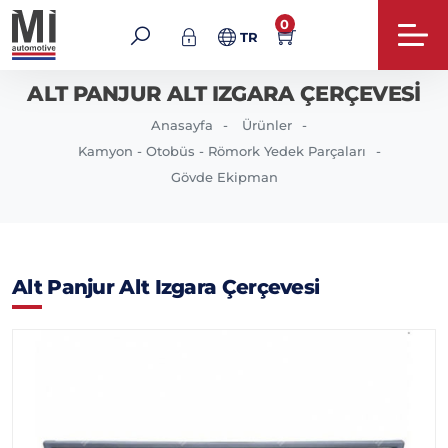
0
TR
ALT PANJUR ALT IZGARA ÇERÇEVESI
Anasayfa
Ürünler
Kamyon - Otobüs - Römork Yedek Parçaları
Gövde Ekipman
Alt Panjur Alt Izgara Çerçevesi