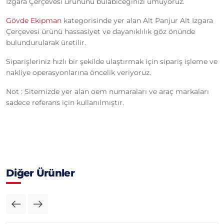
Izgara Çerçevesi ürününü bulabiceğinizi umuyoruz.
Gövde Ekipman
kategorisinde yer alan Alt Panjur Alt Izgara
Çerçevesi ürünü hassasiyet ve dayanıklılık göz önünde
bulundurularak üretilir.
Siparişleriniz hızlı bir şekilde ulaştırmak için sipariş işleme ve
nakliye operasyonlarına öncelik veriyoruz.
Not : Sitemizde yer alan oem numaraları ve araç markaları
sadece referans için kullanılmıştır.
Diğer Ürünler