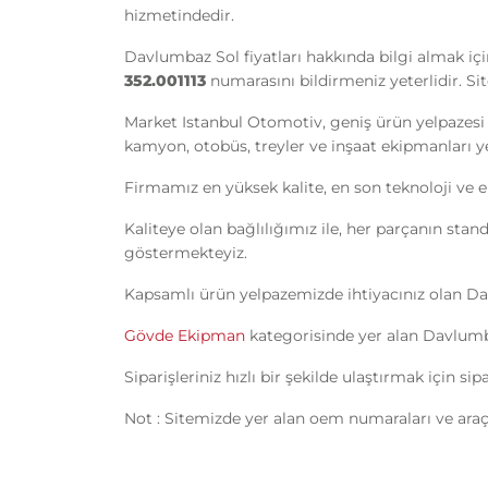
hizmetindedir.
Davlumbaz Sol fiyatları hakkında bilgi almak iç
352.001113
numarasını bildirmeniz yeterlidir. Sit
Market Istanbul Otomotiv, geniş ürün yelpazesi 
kamyon, otobüs, treyler ve inşaat ekipmanları yede
Firmamız en yüksek kalite, en son teknoloji ve e
Kaliteye olan bağlılığımız ile, her parçanın sta
göstermekteyiz.
Kapsamlı ürün yelpazemizde ihtiyacınız olan D
Gövde Ekipman
kategorisinde yer alan Davlumba
Siparişleriniz hızlı bir şekilde ulaştırmak için s
Not : Sitemizde yer alan oem numaraları ve araç 