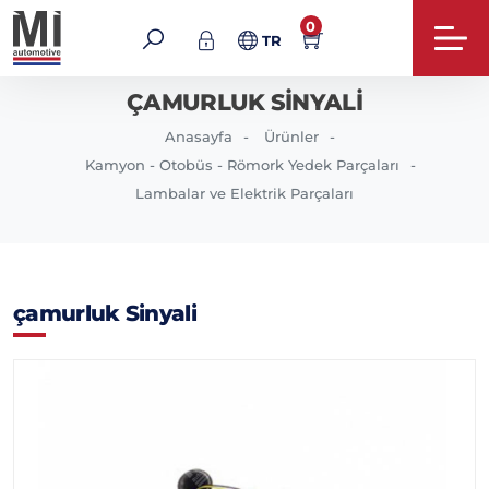
0
TR
ÇAMURLUK SINYALI
Anasayfa
Ürünler
Kamyon - Otobüs - Römork Yedek Parçaları
Lambalar ve Elektrik Parçaları
çamurluk Sinyali