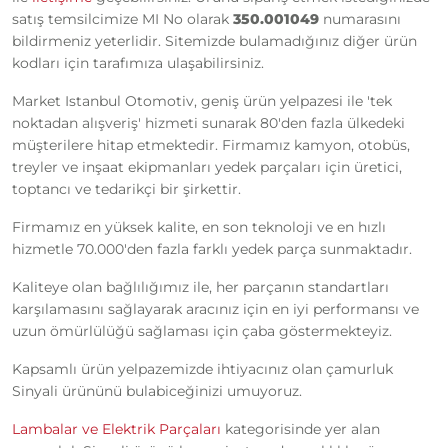
satış temsilcimize MI No olarak
350.001049
numarasını
bildirmeniz yeterlidir. Sitemizde bulamadığınız diğer ürün
kodları için tarafımıza ulaşabilirsiniz.
Market Istanbul Otomotiv, geniş ürün yelpazesi ile 'tek
noktadan alışveriş' hizmeti sunarak 80'den fazla ülkedeki
müşterilere hitap etmektedir. Firmamız kamyon, otobüs,
treyler ve inşaat ekipmanları yedek parçaları için üretici,
toptancı ve tedarikçi bir şirkettir.
Firmamız en yüksek kalite, en son teknoloji ve en hızlı
hizmetle 70.000'den fazla farklı yedek parça sunmaktadır.
Kaliteye olan bağlılığımız ile, her parçanın standartları
karşılamasını sağlayarak aracınız için en iyi performansı ve
uzun ömürlülüğü sağlaması için çaba göstermekteyiz.
Kapsamlı ürün yelpazemizde ihtiyacınız olan çamurluk
Sinyali ürününü bulabiceğinizi umuyoruz.
Lambalar ve Elektrik Parçaları
kategorisinde yer alan