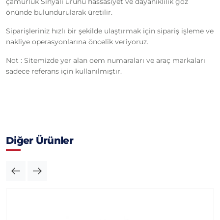
çamurluk Sinyali ürünü hassasiyet ve dayanıklılık göz
önünde bulundurularak üretilir.
Siparişleriniz hızlı bir şekilde ulaştırmak için sipariş işleme ve
nakliye operasyonlarına öncelik veriyoruz.
Not : Sitemizde yer alan oem numaraları ve araç markaları
sadece referans için kullanılmıştır.
Diğer Ürünler