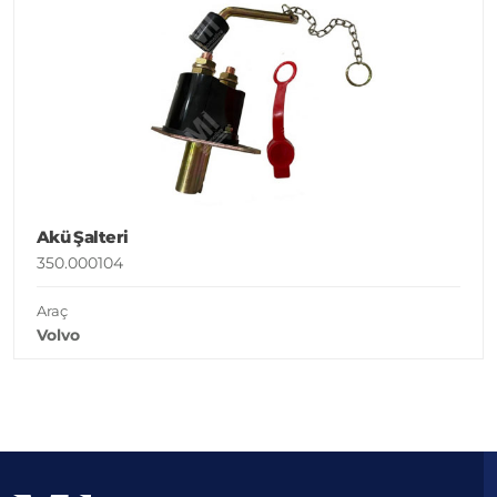
Akü Şalteri
350.000104
Araç
Volvo