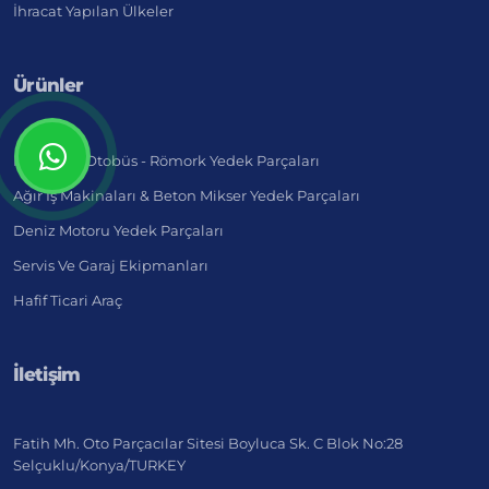
İhracat Yapılan Ülkeler
Ürünler
Kamyon - Otobüs - Römork Yedek Parçaları
Ağır İş Makinaları & Beton Mikser Yedek Parçaları
Deniz Motoru Yedek Parçaları
Servis Ve Garaj Ekipmanları
Hafif Ticari Araç
İletişim
Fatih Mh. Oto Parçacılar Sitesi Boyluca Sk. C Blok No:28
Selçuklu/Konya/TURKEY