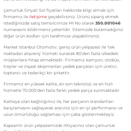
çamurluk Sinyali Sol fiyatları hakkında bilgi almak için
firmamız ile
iletişime
geçebilirsiniz. Ürünü sipariş etmek
istediğinizde satış temsilcimize MI No olarak
350.001046
numarasını bildirmeniz yeterlidir. Sitemizde bulamadığınız
diğer ürün kodları için tarafımıza ulaşabilirsiniz.
Market Istanbul Otomotiv, geniş ürün yelpazesi ile 'tek
noktadan alışveriş' hizmeti sunarak 80'den fazla ülkedeki
müşterilere hitap etmektedir. Firmamız kamyon, otobüs,
treyler ve inşaat ekipmanları yedek parçaları için üretici,
toptancı ve tedarikçi bir şirkettir.
Firmamız en yüksek kalite, en son teknoloji ve en hızlı
hizmetle 70.000'den fazla farklı yedek parça sunmaktadır.
Kaliteye olan bağlılığımız ile, her parçanın standartları
karşılamasını sağlayarak aracınız için en iyi performansı ve
uzun ömürlülüğü sağlaması için çaba göstermekteyiz.
Kapsamlı ürün yelpazemizde ihtiyacınız olan çamurluk