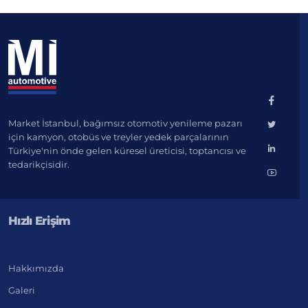
Market İstanbul, bağımsız otomotiv yenileme pazarı
için kamyon, otobüs ve treyler yedek parçalarının
Türkiye'nin önde gelen küresel üreticisi, toptancısı ve
tedarikçisidir.
Hızlı Erişim
Hakkımızda
Galeri