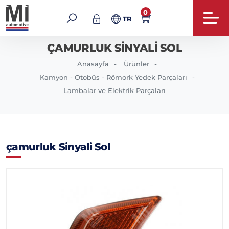
0
TR
ÇAMURLUK SINYALI SOL
Anasayfa
Ürünler
Kamyon - Otobüs - Römork Yedek Parçaları
Lambalar ve Elektrik Parçaları
çamurluk Sinyali Sol