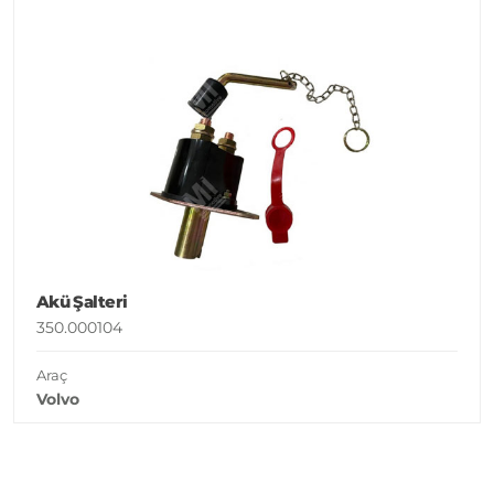
Akü Şalteri
350.000104
Araç
Volvo